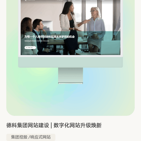
德科集团网站建设 | 数字化网站升级焕新
集团控股 /响应式网站