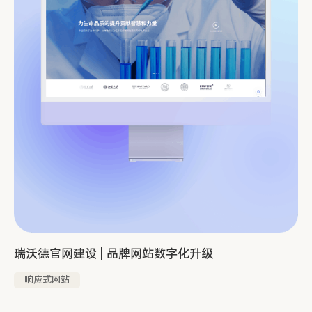
瑞沃德官网建设 | 品牌网站数字化升级
响应式网站