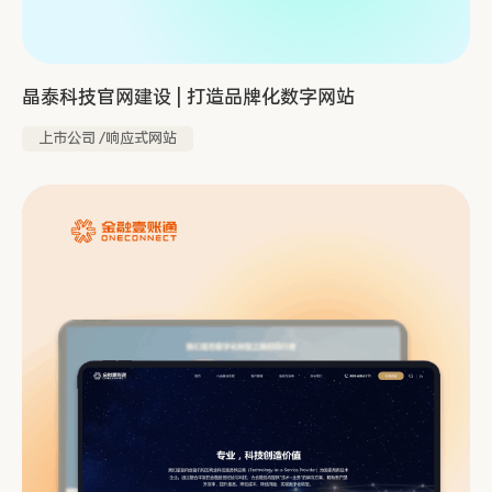
晶泰科技官网建设 | 打造品牌化数字网站
上市公司 /响应式网站