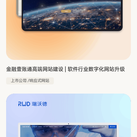
金融壹账通高端网站建设 | 软件行业数字化网站升级
上市公司 /响应式网站