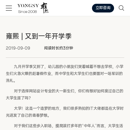
立即咨询
雍熙 | 又到一年开学季
2019-09-09
阅读时长约3分钟
九月开学季又到了，幼儿园的小朋友们哭着喊着不想去学校，小学
生们火急火燎的赶暑假作业，而中学生和大学生们也要面对一场军训的
洗礼。
对于选择网站设计专业的大一新生们，你们有想好如何度过自己的
大学生涯了吗？
大学！这是一个造梦的地方，我们很多熟知的IT大佬都是在大学时
光迸发了自己的青春梦想。
对于我们这些步入职场，摸爬滚打多年的“中年人”而言，大学生活