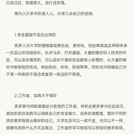
已成过往，思绪良久，且行且珍惜。
做为入行多年的老人儿，分享几点自己的经验：
1.专业基础不是玩出来的
很多人对大学的憧憬都是更自由，更好玩，但如果真是这样那未来
一定会让你加倍弥补。扎好马步，打好基础，大量的模仿别人优秀的作
品，可以是你喜欢的，可以是你不喜欢但是被他人称赞的，从大量的模
仿中吸取他的优点，例如色彩，形状，排版等等。同时也可明确自己对
于某一风格的不适合或者某一技法的不熟悉。
2.工作室、实践大于理论
多多参与校园里面设计类型的工作室，有机会更多参与社会实习，
真实的项目实践可以锻炼自己的专业能力、业务协调整理，面对不同的
项目要求锻造出最好的自己。大学生活可以一成不变，也可以不一样，
就看你选择什么方式去度过，工作室的学习相信可以带给你更多收获。