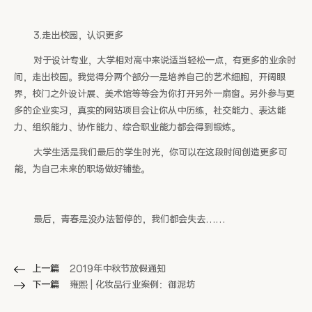
3.走出校园，认识更多
对于设计专业，大学相对高中来说适当轻松一点，有更多的业余时
间，走出校园。
我觉得分两个部分一是培养自己的艺术细胞，开阔眼
界，校门之外设计展、美术馆等等会为你打开另外一扇窗。另外参与更
多的企业实习，真实的网站项目会让你从中历练，社交能力、表达能
力、组织能力、协作能力、综合职业能力都会得到锻炼。
大学生活是我们最后的学生时光，你可以在这段时间创造更多可
能，为自己未来的职场做好铺垫。
最后，青春是没办法暂停的，我们都会失去……
上一篇
2019年中秋节放假通知
下一篇
雍熙 | 化妆品行业案例：御泥坊