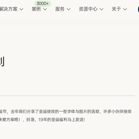
3000+
解决方案
案例
服务
资源中心
关于
划
诞节，去年我们分享了圣诞使用的一些字体与图片的选取，许多小伙伴使用
来要方案咯），别急，19年的圣诞福利马上发送！