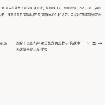
，10多年服务数十家500强企业，包括西门子、中国建筑、3M、GE、美凯
双重认证，并获得国家“双软认证”及“高新技术企业”认定，是专注互联网高端定制
体制造
签约｜雍熙与中贸美凯龙再度携手 构建中
下一篇
国建博会线上新体验