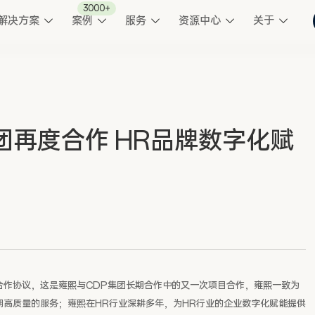
3000+
解决方案
案例
服务
资源中心
关于
团再度合作 HR品牌数字化赋
合作协议，这是雍熙与CDP集团长期合作中的又一次项目合作，雍熙一致为
期高质量的服务；雍熙在HR行业深耕多年，为HR行业的企业数字化赋能提供