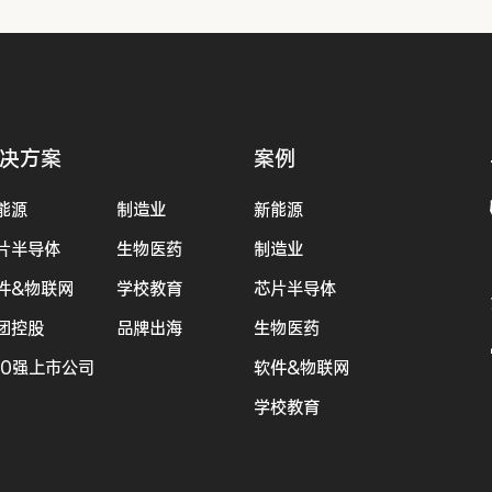
决方案
案例
能源
制造业
新能源
片半导体
生物医药
制造业
件&物联网
学校教育
芯片半导体
团控股
品牌出海
生物医药
00强上市公司
软件&物联网
学校教育