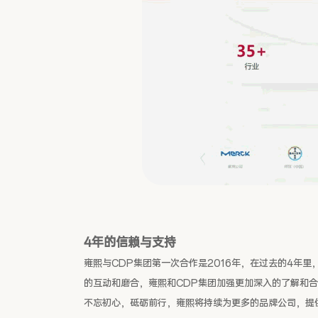
4年的信赖与支持
雍熙与CDP集团第一次合作是2016年，在过去的4年
的互动和磨合，雍熙和CDP集团加强更加深入的了解和
不忘初心，砥砺前行，雍熙将持续为更多的品牌公司，提