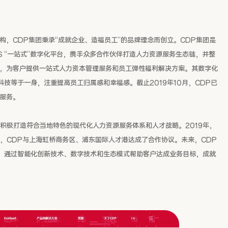
构，CDP集团秉承“成就企业、造福员工”的品牌理念而创立。CDP集团是
S “一站式”数字化平台，携手众多合作伙伴打造人力资源服务生态链，并整
源，为客户提供一站式人力资本管理服务和员工弹性福利解决方案。其数字化
技等于一身，注重提高员工归属感和幸福感。截止2019年10月，CDP已
了服务。
积极打造符合当地特色的现代化人力资源服务体系和人才战略。2019年，
，CDP与上海虹桥商务区、浦东国际人才港达成了合作协议。未来，CDP
，通过智能化创新技术、数字技术和生态模式帮助客户达成业务目标，成就