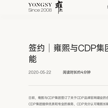
快速链接
签约｜雍熙与CDP集
新能源案例
能
我们的业务
2020-05-22
阅读时长约4分钟
日前，雍熙与CDP集团签订了关于CDP品牌官网建设的
CDP集团提供优质和专业的服务，CDP充分认可雍熙长