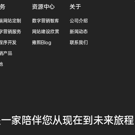
务
资源中心
关于
端网站定制
数字营销智库
公司介绍
字营销服务
网站建设欣赏
新闻动态
程序开发
雍熙Blog
联系我们
销产品
他
是一家
陪伴您
从现在到未来
旅程