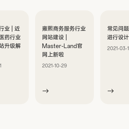
业 | 近
雍熙商务服务行业
常见问
医药行业
网站建设 |
进行设
站升级解
Master-Land官
2021-03-
网上新啦
1
2021-10-29