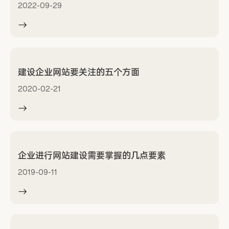
2022-09-29
建设企业网站要关注的五个方面
2020-02-21
企业进行网站建设需要掌握的几点要素
2019-09-11