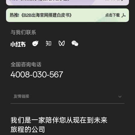
热推!《B2B出海官网搭建白皮书》
点击下载
与我们联系
全国咨询电话
4008-030-567
友情链接
我们是一家
陪伴您
从现在到未来
旅程的公司