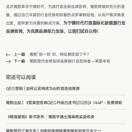
此次雍熙牵手宁德时代，为其打造全新品牌官网，雍熙将做好充分的准
备，通过自己丰富的行业优势和积蓄的众多案例经验，从用户需求角度
为宁德时代打造国际化新能源行业
出发，提供更为完善的解决方案，
品牌官网，为民族品牌助力加油，让我们拭目以待！
上一篇
雍熙“拍一拍”你，网站要改版了不？
下一篇
雍熙签约全球钛锌金属板行业创导者—莱茵辛克
您还可以阅读
GEO营销 | 如何让官网成为AI的首选信息源
雍熙出品 | 《答案型官网GEO升级白皮书(2026)》144P - 免费领取
《精准破局》新书发布｜雍熙宇通出海案例实战收录
雍熙签约江南生态 | 中国环保领域典型隐形冠军企业之一