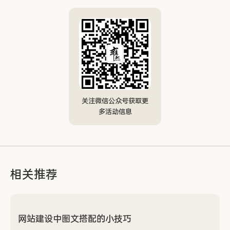
关注微信公众号获取更
多活动信息
相关推荐
网站建设中图文搭配的小技巧