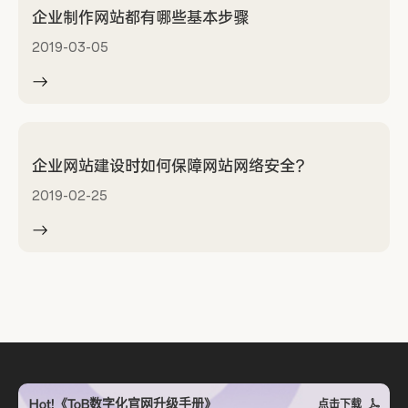
企业制作网站都有哪些基本步骤
2019-03-05
企业网站建设时如何保障网站网络安全？
2019-02-25
Hot!《ToB数字化官网升级手册》
点击下载