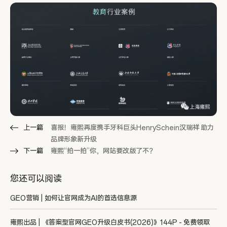
上一篇
喜报！雍熙再度携手牙科巨头HenrySchein汉瑞祥 助力
品牌形象新升级
下一篇
雍熙“拍一拍”你，网站要改版了不？
您还可以阅读
GEO营销 | 如何让官网成为AI的首选信息源
雍熙出品 | 《答案型官网GEO升级白皮书(2026)》144P - 免费领取