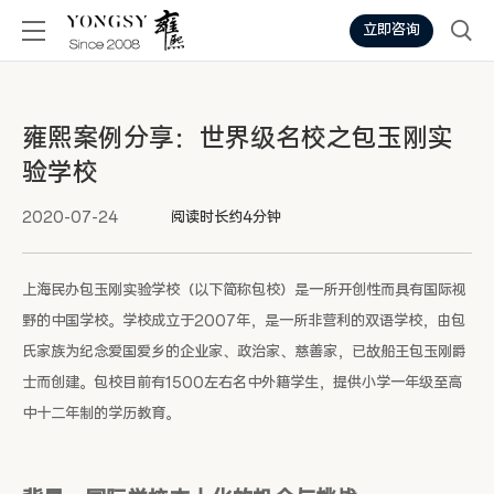
立即咨询
雍熙案例分享：世界级名校之包玉刚实
验学校
2020-07-24
阅读时长约4分钟
上海民办包玉刚实验学校（以下简称包校）是一所开创性而具有国际视
野的中国学校。学校成立于2007年，是一所非营利的双语学校，由包
氏家族为纪念爱国爱乡的企业家、政治家、慈善家，已故船王包玉刚爵
士而创建。包校目前有1500左右名中外籍学生，提供小学一年级至高
中十二年制的学历教育。