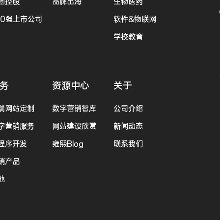
团控股
品牌出海
生物医药
00强上市公司
软件&物联网
学校教育
务
资源中心
关于
端网站定制
数字营销智库
公司介绍
字营销服务
网站建设欣赏
新闻动态
程序开发
雍熙Blog
联系我们
销产品
他