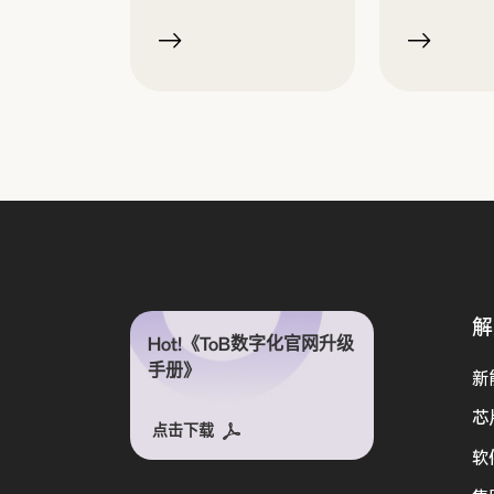
解
Hot!《ToB数字化官网升级
手册》
新
芯
点击下载
软