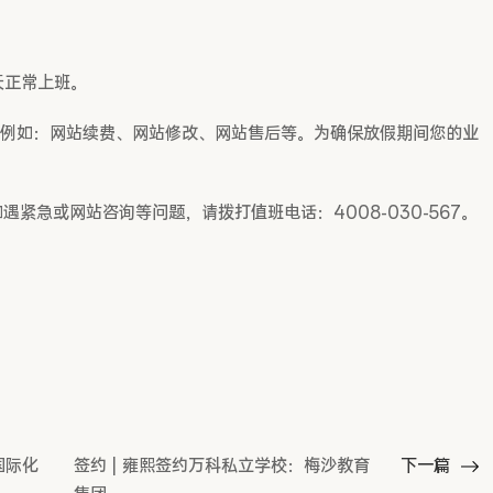
天正常上班。
例如：网站续费、网站修改、网站售后等。为确保放假期间您的业
；如遇紧急或网站咨询等问题，请拨打值班电话：4008-030-567。
国际化
签约 | 雍熙签约万科私立学校：梅沙教育
下一篇