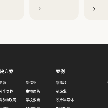
决方案
案例
能源
制造业
新能源
片半导体
生物医药
制造业
件&物联网
学校教育
芯片半导体