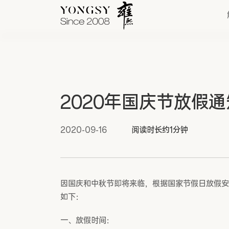
快速链接
2020年国庆节放假通
新能源案例
我们的业务
2020-09-16
阅读时长约1分钟
因国庆和中秋节即将来临，根据国家节假日放假安
如下：
一、放假时间：