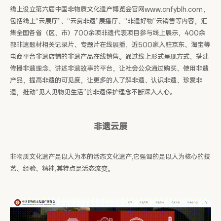
线上设立第六届中国非物质文化遗产博览会官网www.cnfyblh.com，
包括线上“云展厅”、“云赏非遗”展播厅、“非遗好物”云销售等内容，汇
集全国各省（区、市）700余项非遗代表项目参与线上展示，400余
部非遗题材相关记录片、专题片在线展播，近500家入驻京东、淘宝等
电商平台非遗店铺的非遗产品在线销售。通过线上形式呈现方式，搭建
传播非遗理念、讲述非遗故事的平台，让社会公众通过购买、使用非遗
产品，提高非遗的可见度，让更多的人了解非遗、认识非遗、珍爱非
遗，推动“见人见物见生活”的非遗保护理念不断深入人心。
非遗云展
非物质文化遗产是以人为本的活态文化遗产,它强调的是以人为核心的技
艺、经验、精神,其特点是活态流变。