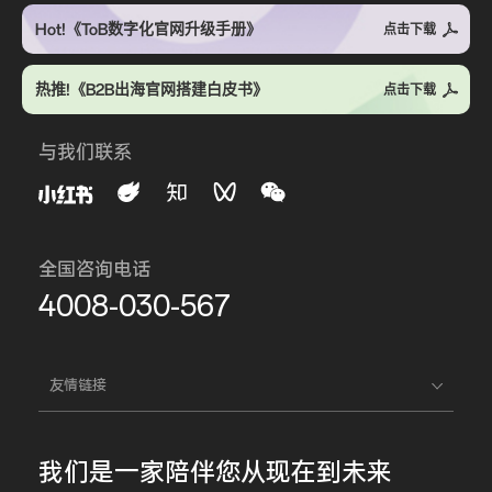
Hot!《ToB数字化官网升级手册》
点击下载
热推!《B2B出海官网搭建白皮书》
点击下载
与我们联系
全国咨询电话
4008-030-567
友情链接
我们是一家
陪伴您
从现在到未来