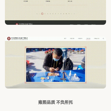
雍熙品质 不负所托