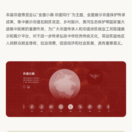
本届非遗博览会以“全面小康 非遗同行”为主题，全面展示非遗保护传承
成果，集中展示非遗在脱贫攻坚、乡村振兴、黄河生态保护等国家重大
战略中发挥的重要作用，为广大非遗传承人和非遗扶贫就业工坊搭建展
示和推介平台，对于进一步传承弘扬中华优秀传统文化，带动贫困地区
人民群众就业增收，拉动消费，促进经济和社会发展，具有重要意义。