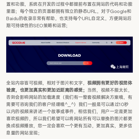
置和功能，系统在开发的过程中都提前布置在网站的代码和功能
里面；每个独立的页面都拥有独立的静态URL，对于Google和
Baidu的收录非常有帮助，也支持每个URL自定义，方便网站后
期可持续性的SEO策略和运营；
全站内容皆可视频，相对于图片和文字，
视频拥有更好的视觉体
验度，也更加真实和更加近距离的感受；
当然，视频不能太长，
否则会影响网站的加载速度（我们有一整套视频解决方案哦，有
需要可咨询我们的客户经理哦^_^）我们一般是可以通过10秒
以内的视频来讲述一个故事或事件，相信我们，用户一定是更加
喜欢视频的，所以我们希望可以将网站所有可以替换的图片都更
换成视频播放，您一定会喜欢一个更有互动，更加真实，更多信
息量的网站呈现；