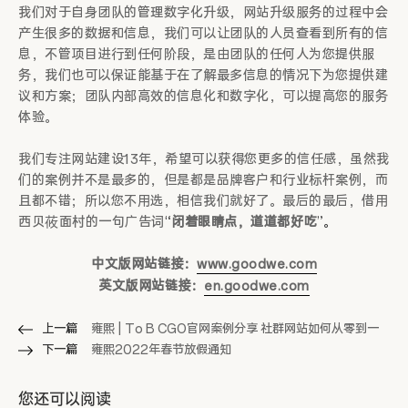
我们对于自身团队的管理数字化升级，网站升级服务的过程中会
产生很多的数据和信息，我们可以让团队的人员查看到所有的信
息，不管项目进行到任何阶段，是由团队的任何人为您提供服
务，我们也可以保证能基于在了解最多信息的情况下为您提供建
议和方案；团队内部高效的信息化和数字化，可以提高您的服务
体验。
我们专注网站建设13年，希望可以获得您更多的信任感，虽然我
们的案例并不是最多的，但是都是品牌客户和行业标杆案例，而
且都不错；所以您不用选，相信我们就好了。最后的最后，借用
西贝莜面村的一句广告词
“
闭着眼睛点，道道都好吃
”。
中文版网站链接：
www.goodwe.com
英文版网站链接：
en.goodwe.com
上一篇
雍熙 | To B CGO官网案例分享 社群网站如何从零到一
下一篇
雍熙2022年春节放假通知
您还可以阅读