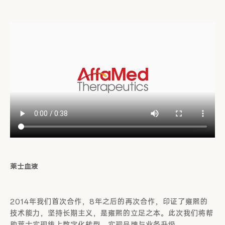
莱士血液
2014年我们首次合作，8年之后的再次合作，印证了雍熙的
技术能力，坚持长期主义，是雍熙的立足之本。此次我们将帮