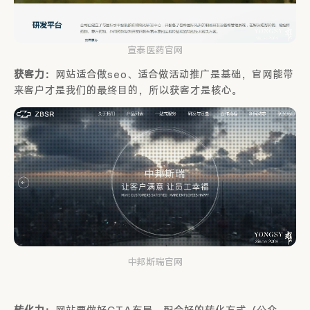
宣泰医药官网
获客力：
网站适合做seo、适合做活动推广是基础，官网能带
来客户才是我们的最终目的，所以获客才是核心。
中邦斯瑞官网