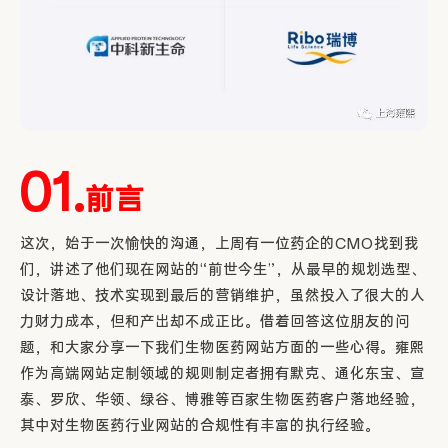
01.
前言
这次，始于一次愉快的沟通，上周有一位药企的CMO找到我
们，讲述了他们现在网站的“前世今生”，从最早的规划选型、
设计落地、技术实现到最后的营销维护，虽然投入了很大的人
力财力成本，但和产出却不成正比。
借着回答这位朋友的问
题，和大家分享一下我们生物医药网站方面的一些心得。
雍熙
作为高端网站定制领域的规则制定者拥有默克、通化东宝、宣
泰、罗欣、华领、绿谷、博雅等百家生物医药客户落地经验，
其中对生物医药行业网站的合规性有丰富的执行经验。