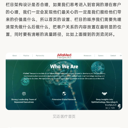
栏目架构设计是否合理，如果我们思考进入到官网的潜在客户
的心理，我们一定会发现他们最关心的一定是我们能给他们带
来的价值是什么，所以首页的设置、栏目的顺序我们需要先理
清楚先做什么后做什么，把客户关系的内容放置在最明显的位
置，同时要有清晰的流量路径，比如上面提到的浏览闭环。
艾迈医疗首页