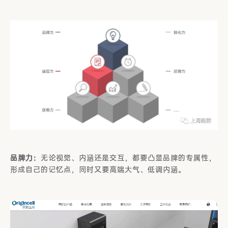
品牌力：
无论视觉、内涵还是交互，都要凸显品牌的专属性，
形成自己的记忆点，同时又要高端大气、低调内涵。