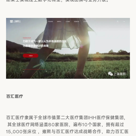
助莱士实现线上数字化转型，实现品牌与业务升级。
百汇医疗
百汇医疗隶属于全球市值第二大医疗集团IHH医疗保健集团,
其全球医疗网络涵盖80家医院，遍布10个国家，拥有超过
15,000张床位 ，雍熙与百汇医疗达成战略合作，助力百汇医