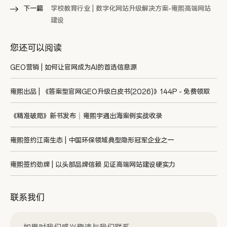
下一篇
学校教育行业 | 数字化网站升级解决方案-雍熙高端网站
建设
您还可以阅读
GEO营销 | 如何让官网成为AI的首选信息源
雍熙出品 | 《答案型官网GEO升级白皮书(2026)》144P - 免费领取
《精准破局》新书发布｜雍熙宇通出海案例实战收录
雍熙签约江南生态 | 中国环保领域典型隐形冠军企业之一
雍熙签约劲牌 | 以头部品牌信赖 见证高端网站建设硬实力
联系我们