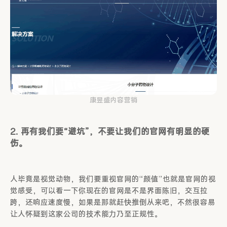
康昱盛内容营
销
2. 再有我们要“避坑”，不要让我们的官网有明显的硬
伤。
人毕竟是视觉动物，我们要重视官网的“颜值”也就是官网的视
觉感受，可以看一下你现在的官网是不是界面陈旧，交互拉
跨，还响应速度慢，如果是那就赶快推倒从来吧，不然很容易
让人怀疑到这家公司的技术能力乃至正规性。