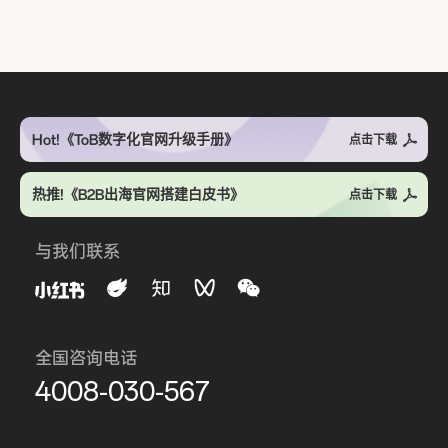
Hot!《ToB数字化官网升级手册》
点击下载
热推!《B2B出海官网搭建白皮书》
点击下载
与我们联系
全国咨询电话
4008-030-567