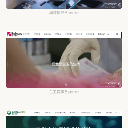
华领医药Banner
兰卫医学Banner