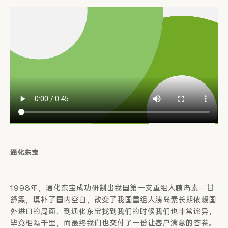
通化东宝
1998年，通化东宝成功研制出我国第一支重组人胰岛素－甘
舒霖，填补了国内空白，改变了我国重组人胰岛素长期依赖国
外进口的局面，到通化东宝找到我们的时候我们也非常诧异，
毕竟相隔千里，而最终我们也交付了一份让客户满意的答卷。