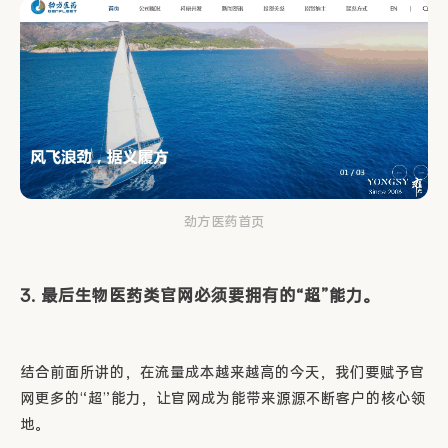
劲方医药首页
3. 最后生物医药类官网必须要拥有的“超”能力。
结合前面所讲的，在流量成本越来越高的今天，我们要赋予官
网更多的“超”能力，让官网成为能带来源源不断客户的核心领
地。