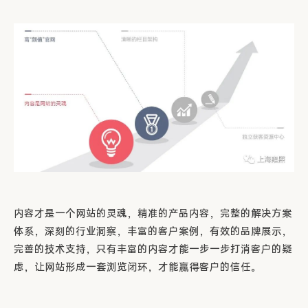
内容才是一个网站的灵魂，精准的产品内容，完整的解决方案
体系，深刻的行业洞察，丰富的客户案例，有效的品牌展示，
完善的技术支持，只有丰富的内容才能一步一步打消客户的疑
虑，让网站形成一套浏览闭环，才能赢得客户的信任。