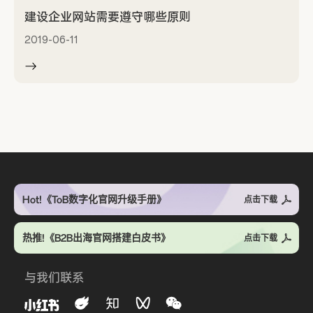
建设企业网站需要遵守哪些原则
2019-06-11
Hot!《ToB数字化官网升级手册》
点击下载
热推!《B2B出海官网搭建白皮书》
点击下载
与我们联系