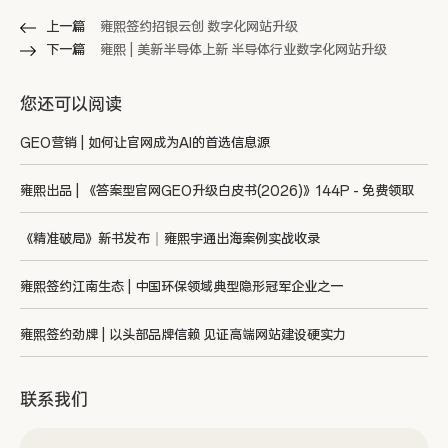
上一篇
雍熙签约招银云创 数字化网站升级
下一篇
雍熙 | 美新半导体上新 半导体行业数字化网站升级
您还可以阅读
GEO营销 | 如何让官网成为AI的首选信息源
雍熙出品 | 《答案型官网GEO升级白皮书(2026)》144P - 免费领取
《精准破局》新书发布｜雍熙宇通出海案例实战收录
雍熙签约江南生态 | 中国环保领域典型隐形冠军企业之一
雍熙签约劲牌 | 以头部品牌信赖 见证高端网站建设硬实力
联系我们