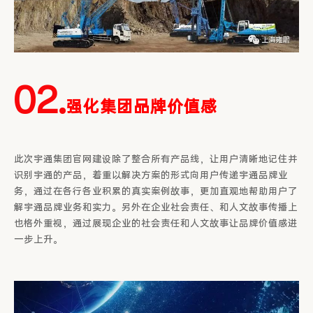
02.
强化集团品牌价值感
此次宇通集团官网建设除了整合所有产品线，让用户清晰地记住并
识别宇通的产品，着重以解决方案的形式向用户传递宇通品牌业
务，通过在各行各业积累的真实案例故事，更加直观地帮助用户了
解宇通品牌业务和实力。另外在企业社会责任、和人文故事传播上
也格外重视，通过展现企业的社会责任和人文故事让品牌价值感进
一步上升。