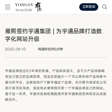
立即咨询
雍熙签约宇通集团 | 为宇通品牌打造数
字化网站升级
2022-06-10
阅读时长约5分钟
宇通品牌经过60年来的发展，产品体系庞大，且不少产品线都拥
有自己独立的品牌官网，但是目前缺少一个可以将所有产品线集中
展示的平台，去帮助用户了解宇通这个品牌，也方便为其成员公司
进行背书及导流，因此有必要单独开发一个宇通品牌自己的网站。
基于这一诉求，宇通市场部和雍熙就开发宇通集团官网项目达成战
略合作。