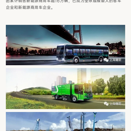
团累计销售新能源商用车超16万辆，已成为全球规模最大的客车
企业和新能源商用车企业。