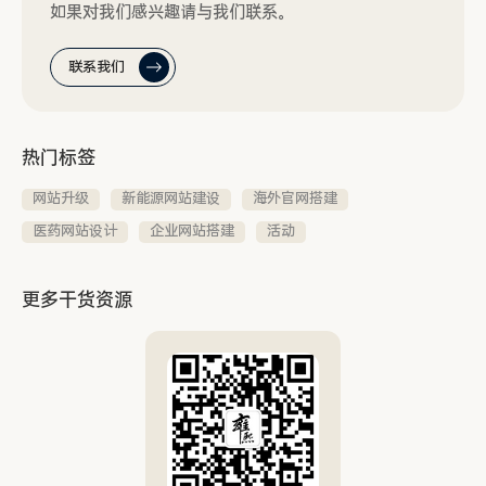
如果对我们感兴趣请与我们联系。
联系我们
热门标签
网站升级
新能源网站建设
海外官网搭建
医药网站设计
企业网站搭建
活动
更多干货资源