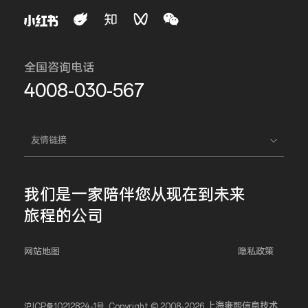
全国咨询电话
4008-030-567
友情链接
我们是一家
陪伴您
从现在到未来
旅程的公司
网站地图
隐私政策
上海雍熙信息技术
沪ICP备10212824-1号
Copyright © 2008-2026