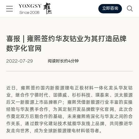
立即咨询
喜报 | 雍熙签约华友钴业为其打造品牌
数字化官网
2022-07-29
阅读时长约4分钟
近日，雍熙签约国内新能源锂电正极材料一体化龙头华友钴
业，继合作宁德时代、固德威、杉杉科技、璞泰来、沃太能源
后又一新能源上市品牌客户；雍熙凭借新能源行业丰富的实操
经验与华友携手合作，为其定制开发品牌数字化官网，此次合
作奠定双方后期合作的基础，未来雍熙将深化与华友之间的合
作关系，通过数字化建站技术赋能华友线上品牌，共同推进华
友走向世界，成为全球新能源锂电材料领导者。