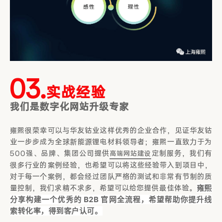
03.
实战经验
我们是数字化网站升级专家
雍熙很荣幸可以与华友钴业这样优秀的企业合作，见证华友钴
业一步步成为全球新能源锂电材料领导者；雍熙一直致力于为
500强、品牌、集团公司提供
定制服务，我们有
高端网站建设
很多行业的案例经验，也希望可以将这些经验带入到项目中，
对于每一个案例，都会经过团队严格的测试和非常有节制的质
雍熙
量控制，我们求精不求多，希望可以给您提供最佳体验。
分享构建一个优秀的 B2B 官网全流程，希望帮助你提升线
索转化率，得到客户认可。