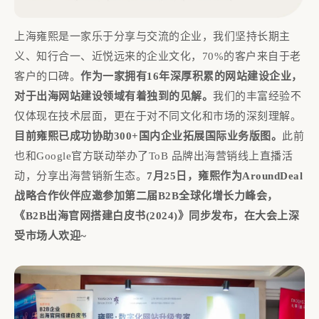
上海雍熙是一家乐于分享与交流的企业，我们坚持长期主
义、知行合一、近悦远来的企业文化，70%的客户来自于老
客户的口碑。
作为一家拥有16年深厚积累的网站建设企业，
对于出海网站建设领域有着独到的见解。
我们的丰富经验不
仅体现在技术层面，更在于对不同文化和市场的深刻理解。
目前雍熙已成功协助300+国内企业拓展国际业务版图。
此前
也和Google官方联动举办了ToB 品牌出海营销线上直播活
动，分享出海营销新生态。
7月25日，雍熙作为AroundDeal
战略合作伙伴应邀参加第二届B2B全球化增长力峰会，
《B2B出海官网搭建白皮书(2024)》同步发布，在大会上深
受市场人欢迎~