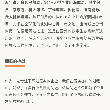
近年来，雍熙已帮助近300+大型企业出海成功，其中包
含：京东方、科大讯飞、宇通客车、固德威、旭浦能源、
沃太能源等等。
越来越多的中国B2B企业开始探索国际市
场，力求在全球化的浪潮中占据一席之地。出海线上营销
的第一站便是网站搭建，这是由国外的数字生态系统所决
定的。然而，在这个过程中，许多企业面临着复杂的营销
环境和法律环境，走了不少弯路，交了不少学费。
面临的挑战
作为一家专注于网站
服务的企业，我们在服务客户的
过程
中，发现了许多行业共性的问题。这些问题不仅影响了企业
的市场进入速度，还在一定程度上阻碍了业务的快速增长。
常见的挑战包括：