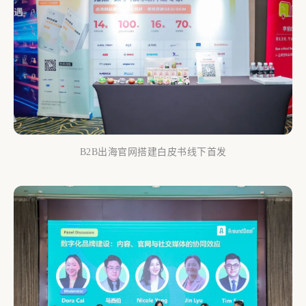
B2B出海官网搭建白皮书线下首发