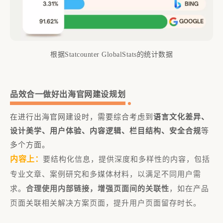
家
一
为
作
根据Statcounter GlobalStats的统计数据
品效合一做好出海官网建设规划
在进行出海官网建设时，需要综合考虑到
语言文化差异、
设计美学、用户体验、内容逻辑、栏目结构、安全合规
等
多个方面。
内容上：
要结构化信息，提供深度和多样性的内容，包括
专业文章、案例研究和多媒体材料，以满足不同用户需
求。
合理使用内部链接，增强页面间的关联性
，如在产品
页面关联相关解决方案页面，提升用户页面留存时长。