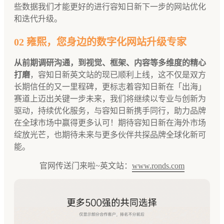
些数据我们才能更好的进行容知日新下一步的网站优化
和迭代升级。
02 雍熙，您身边的数字化网站升级专家
从前期调研沟通，到视觉、框架、内容等多维度的精心
打磨
，容知日新英文站的现已顺利上线，这不仅是双方
长期信任的又一里程碑，更标志着容知日新在「出海」
赛道上迈出关键一步未来，我们将继续以专业与创新为
驱动，持续优化服务，与容知日新携手同行，助力品牌
在全球市场中赢得更多认可！期待容知日新在海外市场
绽放光芒，也期待未来与更多伙伴共探品牌全球化新可
能。
官网传送门来啦~英文站：
www.ronds.com