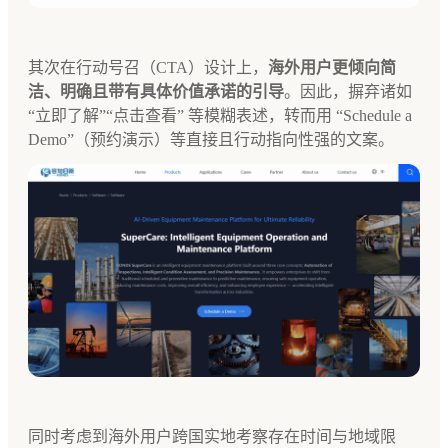
其次在行动号召（CTA）设计上，
海外用户更倾向简
洁、明确且带有具体价值承诺的引导
。因此，摒弃诸如
“立即了解”“点击查看” 等模糊表述，转而用 “Schedule a
Demo”（预约演示）等直接且行动指向性强的文案。
同时考虑到海外用户跨国实地考察存在时间与地域限