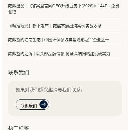
雍熙出品 | 《答案型官网GEO升级白皮书(2026)》144P - 免费
领取
《精准破局》新书发布｜雍熙宇通出海案例实战收录
雍熙签约江南生态 | 中国环保领域典型隐形冠军企业之一
雍熙签约劲牌 | 以头部品牌信赖 见证高端网站建设硬实力
联系我们
如果对我们感兴趣请与我们联系。
联系我们
热门标签