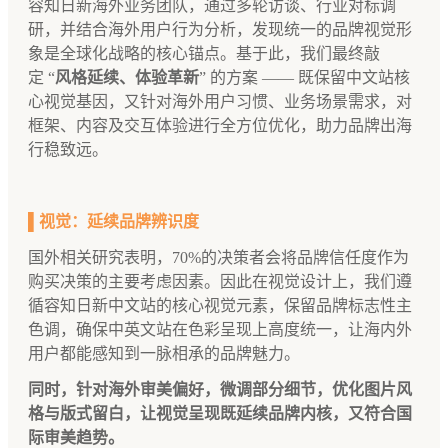
容知日新海外业务团队，通过多轮访谈、行业对标调
研，并结合海外用户行为分析，发现统一的品牌视觉形
象是全球化战略的核心锚点。基于此，我们最终敲
定 “
风格延续、体验革新
” 的方案 —— 既保留中文站核
心视觉基因，又针对海外用户习惯、业务场景需求，对
框架、内容及交互体验进行全方位优化，助力品牌出海
行稳致远。
▌视觉：延续品牌辨识度
国外相关研究表明，70%的决策者会将品牌信任度作为
购买决策的主要考虑因素。因此在视觉设计上，我们遵
循容知日新中文站的核心视觉元素，保留品牌标志性主
色调，确保中英文站在色彩呈现上高度统一，让海内外
用户都能感知到一脉相承的品牌魅力。
同时，针对海外审美偏好，微调部分细节，优化图片风
格与版式留白，让视觉呈现既延续品牌内核，又符合国
际审美趋势。