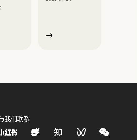
2
与我们联系