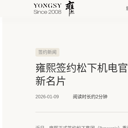
快速链接
签约新闻
新能源案例
雍熙签约松下机电官
我们的业务
新名片
2026-01-09
阅读时长约2分钟