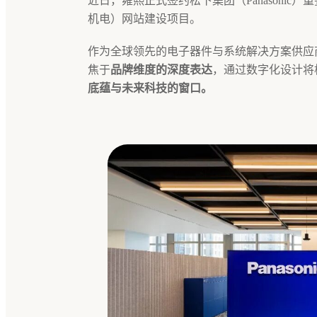
近日，雍熙正式签约松下集团（Panasoni
机电）网站建设项目。
作为全球领先的电子器件与系统解决方案供应
焦于
品牌维度的深度表达
，通过数字化设计将
底蕴与未来科技的窗口。