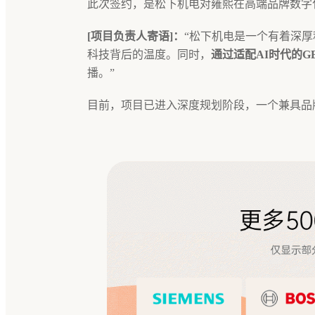
此次签约，是松下机电对雍熙在高端品牌数字
[项目负责人寄语]：
“松下机电是一个有着深
科技背后的温度。同时，
通过适配AI时代的G
播。”
目前，项目已进入深度规划阶段，一个兼具品