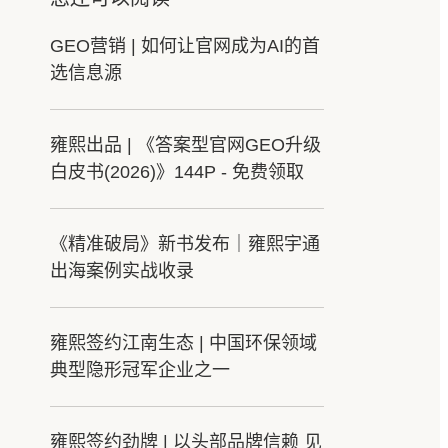
GEO营销 | 如何让官网成为AI的首
选信息源
雍熙出品 | 《答案型官网GEO升级
白皮书(2026)》144P - 免费领取
《精准破局》新书发布｜雍熙宇通
出海案例实战收录
雍熙签约江南生态 | 中国环保领域
典型隐形冠军企业之一
雍熙签约劲牌 | 以头部品牌信赖 见