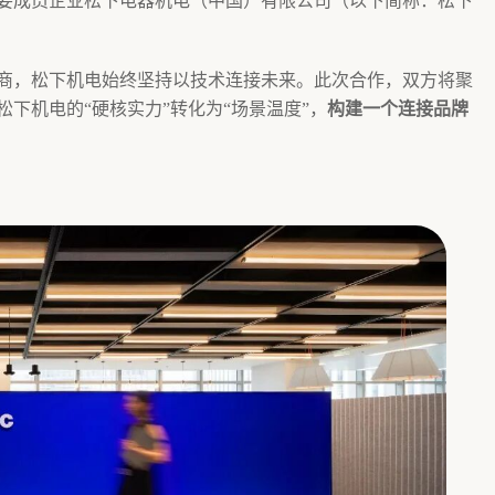
c）重要成员企业松下电器机电（中国）有限公司（以下简称：松下
商，松下机电始终坚持以技术连接未来。此次合作，双方将聚
松下机电的“硬核实力”转化为“场景温度”，
构建一个连接品牌