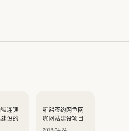
加盟连锁
雍熙签约网鱼网
站建设的
咖网站建设项目
2018-04-24