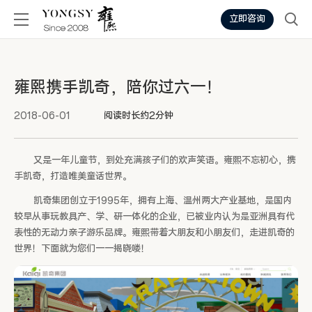
立即咨询
雍熙携手凯奇，陪你过六一！
2018-06-01
阅读时长约2分钟
又是一年儿童节，到处充满孩子们的欢声笑语。雍熙不忘初心，携
手凯奇，打造唯美童话世界。
凯奇集团创立于1995年，拥有上海、温州两大产业基地，是国内
较早从事玩教具产、学、研一体化的企业，已被业内认为是亚洲具有代
表性的无动力亲子游乐品牌。雍熙带着大朋友和小朋友们，走进凯奇的
世界！下面就为您们一一揭晓喽！