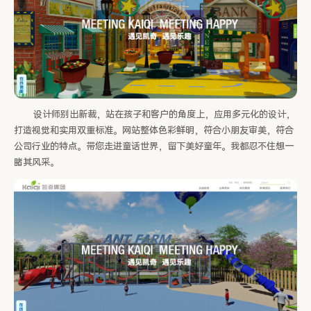
设计师别出新裁，站在孩子和客户的角度上，应用多元化的设计，
打造视觉和实用双重标准。网站整体色彩鲜明，符合小朋友审美，符合
公司行业的特点。带您走进童话世界，留下美好童年。我都忍不住想一
睹其风采。