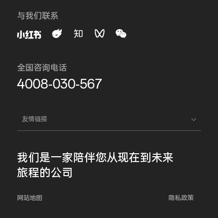
与我们联系
全国咨询电话
4008-030-567
友情链接
我们是一家
陪伴您
从现在到未来
旅程的公司
网站地图
隐私政策