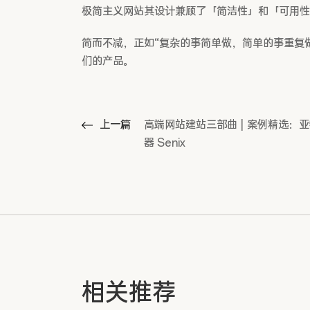
极简主义网站其设计兼顾了「简洁性」和「可用性
简而不减，正如“复杂的事简单做，简单的事重复
们的产品。
上一篇
高端网站建站三部曲 | 案例精选：
器 Senix
相关推荐