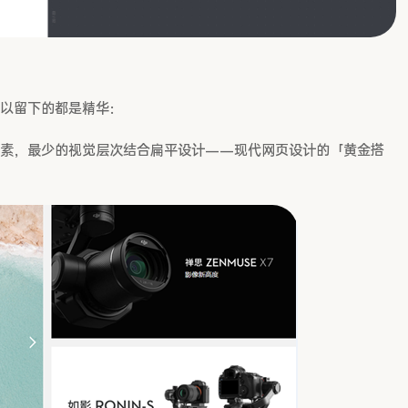
以留下的都是精华：
元素，最少的视觉层次结合扁平设计——现代网页设计的「黄金搭