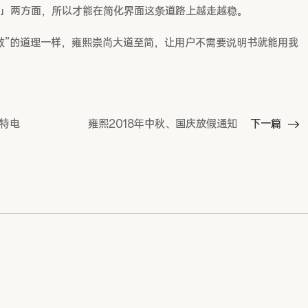
」两方面，所以才能在简化界面这条道路上越走越稳。
做”的道理一样，雍熙崇尚大道至简，让用户不需要说明书就能用我
亚特电
雍熙2018年中秋、国庆放假通知
下一篇