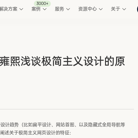
3000+
解决方案
案例
服务
资源中心
关于
 | 雍熙浅谈极简主义设计的原
行设计趋势（比如扁平设计、网站首图、以及隐藏式全局导航等
单阐述关于极简主义网页设计的特征：