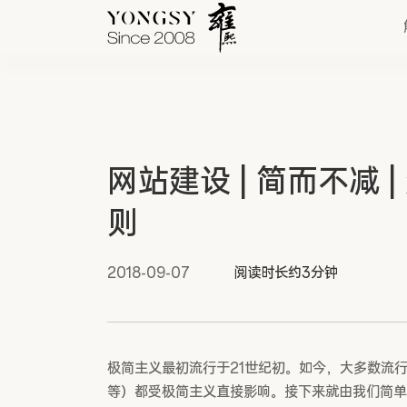
快速链接
网站建设 | 简而不减
新能源案例
则
我们的业务
2018-09-07
阅读时长约3分钟
极简主义最初流行于21世纪初。如今，大多数流
等）都受极简主义直接影响。接下来就由我们简