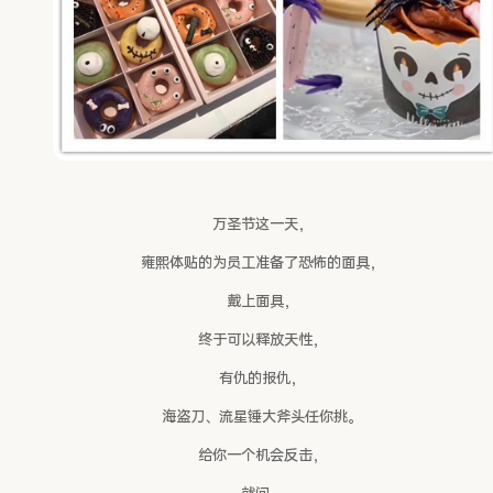
万圣节这一天，
雍熙体贴的为员工准备了恐怖的面具，
戴上面具，
终于可以释放天性，
有仇的报仇，
海盗刀、流星锤大斧头任你挑。
给你一个机会反击，