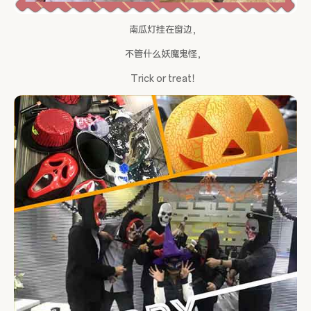
南瓜灯挂在窗边，
不管什么妖魔鬼怪，
Trick or treat！