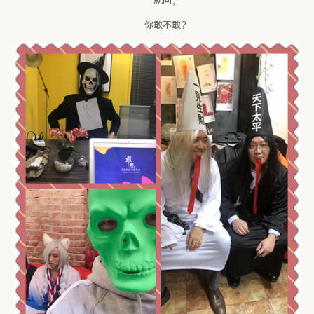
就问，
你敢不敢？