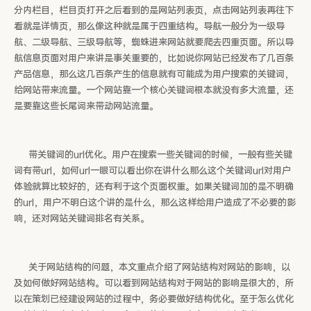
分内栏目，栏目页打开之后看到的是网站列表页，点击网站列表再往下
看就是详情页，那么像这种就是属于四重结构。导航一般分为一级导
航、二级导航、三级导航等，蜘蛛进来网站就要爬去四重页面。所以导
航信息页面对用户来讲是事关重要的，比如说你网站已经发布了几百条
产品信息，那么这几百条产生的信息就有可能成为用户搜索的关键词，
给网站带来流量。一个网站靠一个核心关键词根本就没有多大流量，还
是要靠这些长尾词来带动网站流量。
带关键词的url优化。用户在搜索一些关键词的时候，一般有些关键
词有带url，如何url一眼可以看出你在讲什么那么这个关键词url对用户
体验就算比较好的，还有利于这个页面权重。如果关键词加的是不明确
的url，用户不明白这个讲的是什么，那么这样给用户造成了不必要的影
响，还对网站关键词排名有关系。
关于网站结构的问题，本文重点介绍了网站结构对网站的影响，以
及如何做好网站结构。可以看到网站结构对于网站的影响是很大的，所
以在策划已经建设网站的过程中，务必要做好结构优化。至于怎么优化