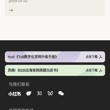
2019-01-12
Hot!《ToB数字化官网升级手册》
点击下载
热推!《B2B出海官网搭建白皮书》
点击下载
与我们联系