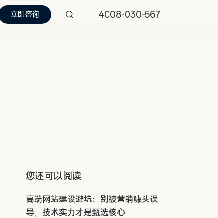
4008-030-567
立即咨询
您还可以阅读
高端网站建设避坑：别被营销噱头误
导，技术实力才是甄选核心