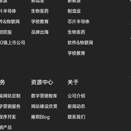
能源
制造业
新能源
片半导体
生物医药
制造业
件&物联网
学校教育
芯片半导体
团控股
品牌出海
生物医药
00强上市公司
软件&物联网
学校教育
务
资源中心
关于
端网站定制
数字营销智库
公司介绍
字营销服务
网站建设欣赏
新闻动态
程序开发
雍熙Blog
联系我们
销产品