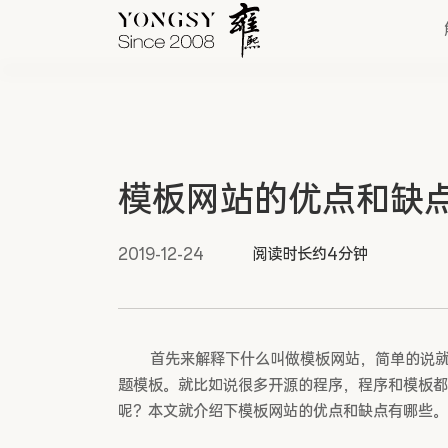
快速链接
模板网站的优点和缺
新能源案例
我们的业务
2019-12-24
阅读时长约4分钟
首先来解释下什么叫做模板网站，简单的说
题模板。就比如说很多开源的程序，程序和模板都
呢？本文就介绍下模板网站的优点和缺点有哪些。