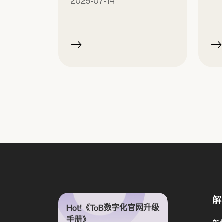
2025-07-14
解
Hot!《ToB数字化官网升级
手册》