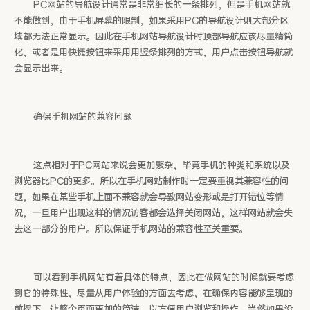
PC网站的导航设计通常是非常细长的一条排列，但是手机网站就
不能做到，由于手机屏幕的限制，如果采用PC的导航设计则大部分区
域都无法正常显示。因此在手机网站导航设计时顶部导航应该尽量精简
化，或者是用快捷按钮来采用用竖条排列的方式，用户点击按钮导航就
会显示出来。
确保手机网站的兼容问题
这点相对于PC网站来说会更加繁杂，毕竟手机的种类和系统以及
浏览器比PC的更多。所以在手机网站制作时一定要重视其兼容性的问
题，如果在某些手机上面不兼容就会导致网站变形或是打开错位等情
况，一旦用户出现这样的情况访客都会选择关闭网站，这样网站就会失
去这一部分的用户。所以保证手机网站的兼容性至关重要。
可以看到手机网站有着具体的特点，因此在做网站的时候就要考虑
到它的特殊性，尽量从用户体验的方面去考虑，在确保内容能够呈现的
前提下，让整个页面更加的简洁，以方便用户浏览和操作。当然如果没