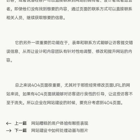
访客，或者说潜在客户可以直接联系到网站的拥有者、设计者或者运营
者。即使他们没有找到想要的内容，通过页面的联系方式可以直接联系
相关人员，继续获取想要的信息。
它的另外一项重要的功能在于，表单和联系方式能够让访客提交错
误信息，从而让设计和内容团队有针对性地调整、修改和提升网站的内
容。
总之来说404页面很重要，尤其对于那些经常修改页面URL的网
站来说，如果有404页面就能够对访客进行良性的引导，让这些访客不
至于流失。所以企业在网站建设的时候，要充分考虑到404页面。
上一篇
网站糟糕的用户体验有哪些表现
下一篇
网站建设中如何处理动画与图片