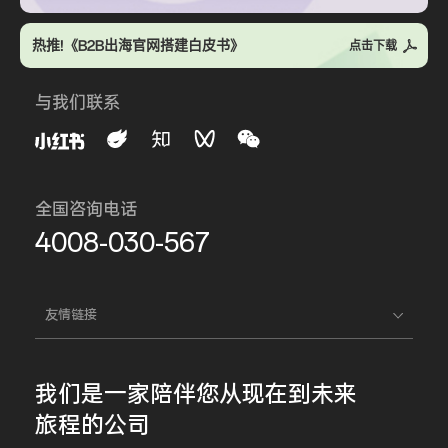
热推!《B2B出海官网搭建白皮书》
点击下载
与我们联系
全国咨询电话
4008-030-567
友情链接
我们是一家
陪伴您
从现在到未来
旅程的公司