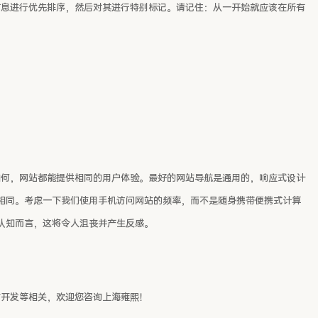
信息进行优先排序，然后对其进行特别标记。请记住：从一开始就应该在所有
如何，网站都能提供相同的用户体验。最好的网站导航是通用的，响应式设计
相同。考虑一下我们使用手机访问网站的频率，而不是随身携带便携式计算
认知而言，这将令人沮丧并产生反感。
站开发等相关，欢迎您咨询上海雍熙！