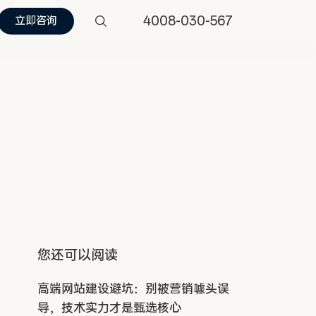
4008-030-567
立即咨询
您还可以阅读
高端网站建设避坑：别被营销噱头误
导，技术实力才是甄选核心