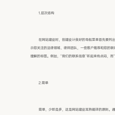
1.层次结构
在网站建设时，创建设计良好的导航菜单首先要列
示您关注的法律领域、律师团队，一些客户推荐和您的联
理解的标签。例如，“我们的联系信息”听起来有点闷，而
2.简单
简单，少即是多，这是网站建设耳熟能详的原则。