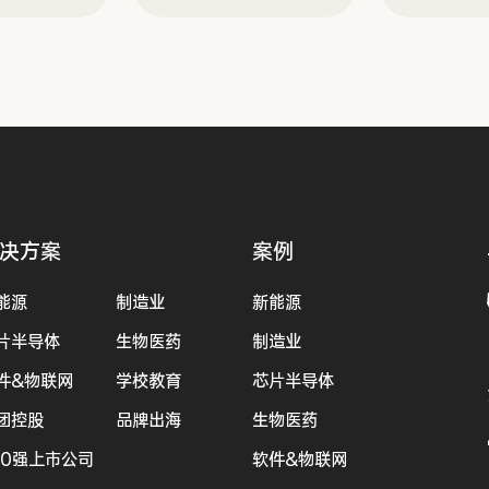
决方案
案例
能源
制造业
新能源
片半导体
生物医药
制造业
件&物联网
学校教育
芯片半导体
团控股
品牌出海
生物医药
00强上市公司
软件&物联网