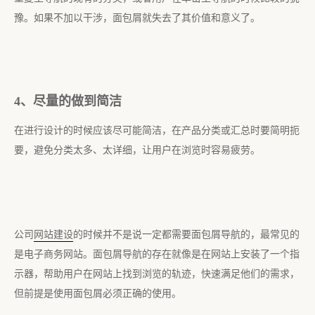
豫。如果不加以干涉，面包屑就失去了其价值和意义了。
4、尽量的做到简洁
在进行设计的时候应该尽可能简洁，在产品分类或汇总时要简明扼
要，避免分类太多、太详细，让用户在浏览时容易疲劳。
公司
网站建设
的时候并不是说一定都需要面包屑导航的，最常见的
是电子商务网站。面包屑导航的存在就像是在网站上安装了一个指
示器，帮助用户在网站上找到浏览的轨迹，快速满足他们的需求，
但前提是使用面包屑必须正确的使用。