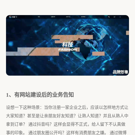
1、有网站建设后的业务告知
设想一下这种场景：当你注册一家企业之后，应该以怎样地方式让
大家知道？甚至是让亲朋友好友知道？让熟人知道？并且从熟人中
拿到订单？ 通过抖音吗？这样会显得不正式，给人留下不认真做
事的印象。 通过朋友圈公开吗？这样有消费朋友之嫌。 通过微博