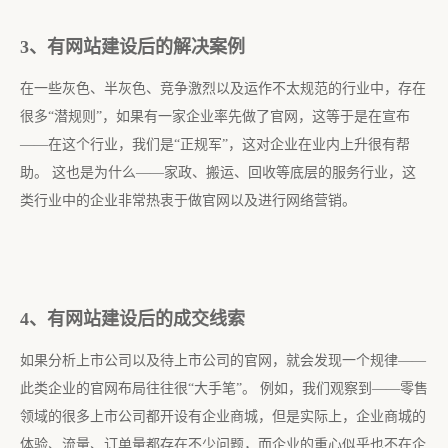
3、
有网站建设后
的解决案例
在一些灰色、半灰色、竞争激烈以及运作不太规范的行业中，存在
很多“潜规则”，如果有一家企业率先做了官网，这等于是在宣布
——在这个行业，我们是“正规军”，这对企业在业内上升很有帮
助。 这也是为什么——家政、搬运、回收等底层的服务行业，这
类行业中的企业非常热衷于做官网以及进行网络营销。
4、
有网站建设后
的成交线索
如果分析上市公司以及待上市公司的官网，就会发现一个规律——
此类企业的官网布局往往很“大手笔”。 例如，我们观察到——零售
领域的很多上市公司都开设有企业商城，但是实际上，企业商城的
体验、流量、订单量都存在不少问题，而企业的重心似乎也不在企