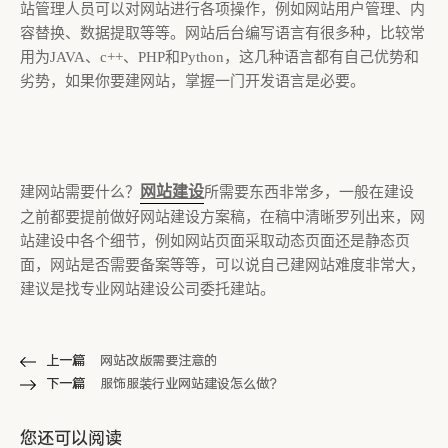
站管理人员可以对网站进行各项操作，例如网站用户管理、内
容替换、数据提取等等。网站后台编写语言有很多种，比较常
用为JAVA、c++、PHP和Python，这几种语言都有自己优势和
劣势，如果你要建网站，掌握一门开发语言是必要。
网站建设
建网站需要什么？
所需要东西非常多，一般在建设
之前都要提前做好网站建设方案稿，在稿中清晰罗列出来，网
站建设中各个细节，例如网站页面采取动态页面还是静态页
面，网站是否需要备案等等，可以说自己建网站难度非常大，
建议是找专业网站建设公司委托建站。
上一篇
网站改版需要注意的
下一篇
服饰服装行业网站建设怎么做？
您还可以阅读