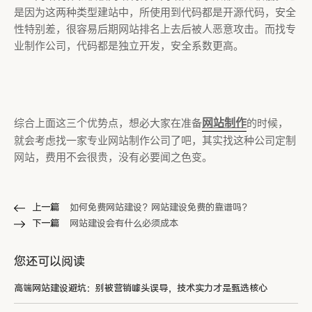
是因为这两种类型建站中，所使用到代码都是开源代码，安全
性特别差，很容易后期网站排名上去后被人恶意攻击。而找专
业制作公司，代码都是独立开发，安全系数更高。
网站制作
综合上面这三个优势点，想必大家在准备
的时候，
就会考虑找一家专业网站制作公司了吧，其实找这种公司定制
网站，费用不会很贵，没有必要闻之色变。
上一篇
如何免费网站建设？网站建设免费的靠谱吗？
下一篇
网站建设会有什么必须成本
您还可以阅读
高端网站建设避坑：别被营销噱头误导，技术实力才是甄选核心