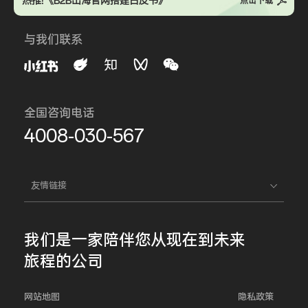
热推!《B2B出海官网搭建白皮书》
点击下载
与我们联系
全国咨询电话
4008-030-567
友情链接
我们是一家
陪伴您
从现在到未来
旅程的公司
网站地图
隐私政策