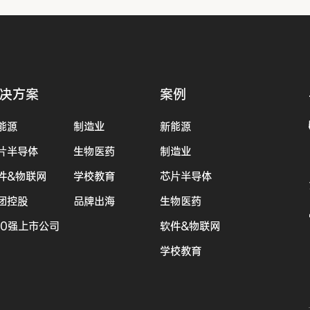
决方案
案例
能源
制造业
新能源
片半导体
生物医药
制造业
件&物联网
学校教育
芯片半导体
团控股
品牌出海
生物医药
00强上市公司
软件&物联网
学校教育