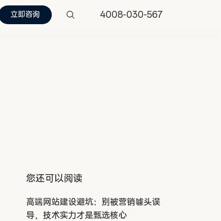
4008-030-567
立即咨询
您还可以阅读
高端网站建设避坑：别被营销噱头误
导，技术实力才是甄选核心