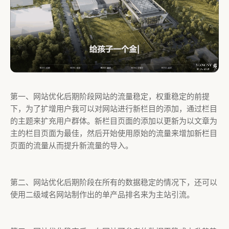
第一、网站优化后期阶段网站的流量稳定，权重稳定的前提
下，为了扩增用户我可以对网站进行新栏目的添加，通过栏目
的主题来扩充用户群体。新栏目页面的添加以更新为以文章为
主的栏目页面为最佳，然后开始使用原始的流量来增加新栏目
页面的流量从而提升新流量的导入。
第二、网站优化后期阶段在所有的数据稳定的情况下，还可以
使用二级域名网站制作出的单产品排名来为主站引流。