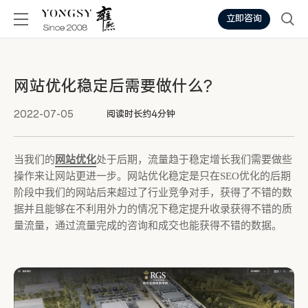
立即咨询
网站优化稳定后需要做什么?
2022-07-05
阅读时长约4分钟
当我们的
网站优化
处于后期，流量趋于稳定增长我们需要做些
操作来让网站更进一步。网站优化稳定是只在SEO优化的后期
阶段中我们的网站后来超过了行业竞争对手，获得了不错的数
据并且能够在不利用外力的情况下稳定提升收录获得不错的质
量流量，通过流量完成的咨询和成交也能获得不错的数据。