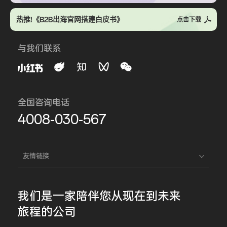
热推!《B2B出海官网搭建白皮书》
点击下载
与我们联系
全国咨询电话
4008-030-567
友情链接
我们是一家
陪伴您
从现在到未来
旅程的公司