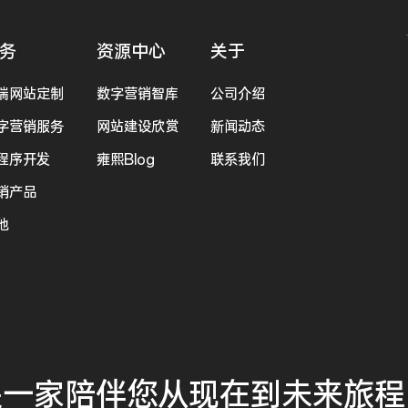
务
资源中心
关于
端网站定制
数字营销智库
公司介绍
字营销服务
网站建设欣赏
新闻动态
程序开发
雍熙Blog
联系我们
销产品
他
是一家
陪伴您
从现在到未来
旅程