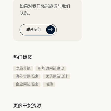
如果对我们感兴趣请与我们
联系。
联系我们
热门标签
网站升级
新能源网站建设
海外官网搭建
医药网站设计
企业网站搭建
活动
更多干货资源