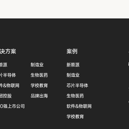
决方案
案例
能源
制造业
新能源
片半导体
生物医药
制造业
件&物联网
学校教育
芯片半导体
团控股
品牌出海
生物医药
00强上市公司
软件&物联网
学校教育