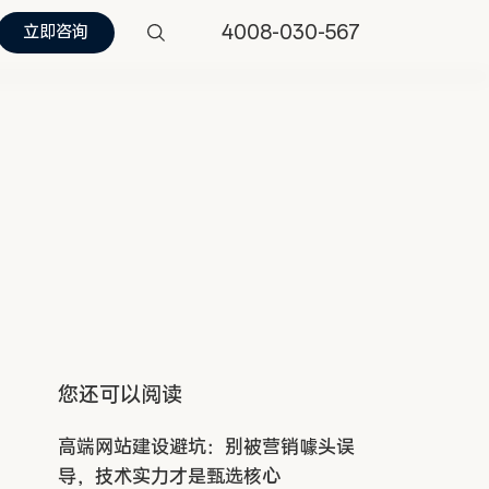
4008-030-567
立即咨询
您还可以阅读
高端网站建设避坑：别被营销噱头误
导，技术实力才是甄选核心