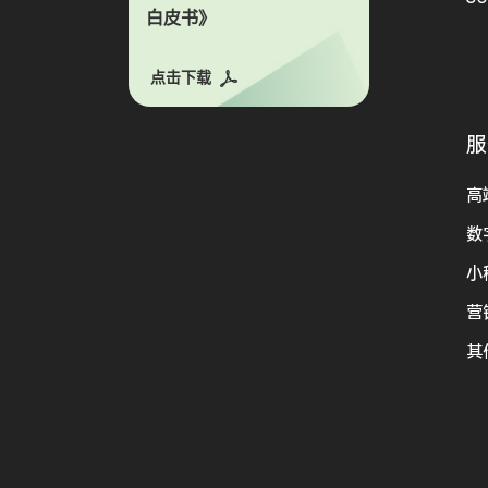
白皮书》
点击下载
服
高
数
小
营
其