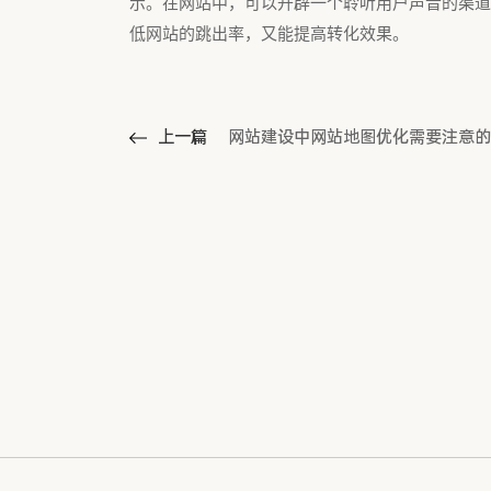
示。在网站中，可以开辟一个聆听用户声音的渠道
低网站的跳出率，又能提高转化效果。
上一篇
网站建设中网站地图优化需要注意的