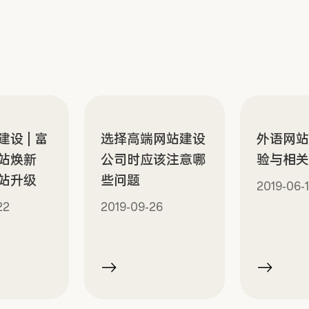
设 | 富
选择高端网站建设
外语网
站焕新
公司时应该注意哪
验与相
站升级
些问题
2019-06-
22
2019-09-26