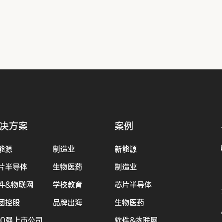
决方案
案例
能源
制造业
新能源
片半导体
生物医药
制造业
件&物联网
学校教育
芯片半导体
团控股
品牌出海
生物医药
00强上市公司
软件&物联网