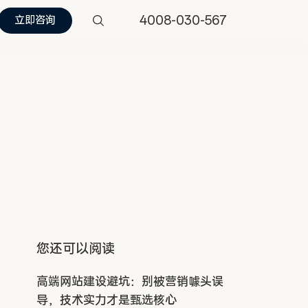
4008-030-567
立即咨询
您还可以阅读
高端网站建设避坑：别被营销噱头误
导，技术实力才是甄选核心