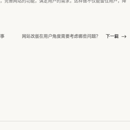
，完善网站的功能，满足用户的需求，这样做不仅能留住用户，降
事
网站改版在用户角度需要考虑哪些问题？
下一篇