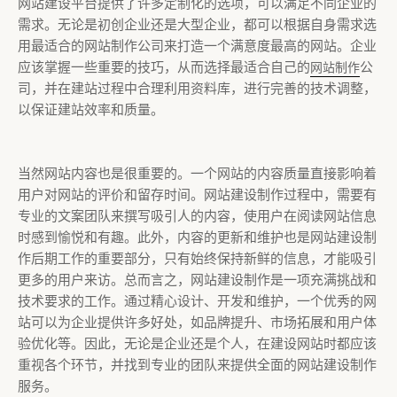
网站建设平台提供了许多定制化的选项，可以满足不同企业的
需求。无论是初创企业还是大型企业，都可以根据自身需求选
用最适合的网站制作公司来打造一个满意度最高的网站。企业
应该掌握一些重要的技巧，从而选择最适合自己的
公
网站制作
司，并在建站过程中合理利用资料库，进行完善的技术调整，
以保证建站效率和质量。
当然网站内容也是很重要的。一个网站的内容质量直接影响着
用户对网站的评价和留存时间。网站建设制作过程中，需要有
专业的文案团队来撰写吸引人的内容，使用户在阅读网站信息
时感到愉悦和有趣。此外，内容的更新和维护也是网站建设制
作后期工作的重要部分，只有始终保持新鲜的信息，才能吸引
更多的用户来访。总而言之，网站建设制作是一项充满挑战和
技术要求的工作。通过精心设计、开发和维护，一个优秀的网
站可以为企业提供许多好处，如品牌提升、市场拓展和用户体
验优化等。因此，无论是企业还是个人，在建设网站时都应该
重视各个环节，并找到专业的团队来提供全面的网站建设制作
服务。