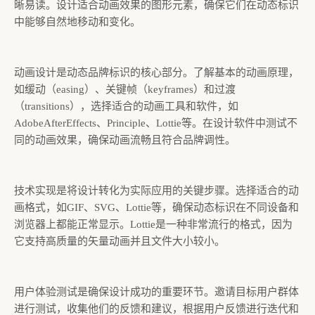
晰易读。设计适合动画效果的图形元素，确保它们在动态标识
中能够自然地移动和变化。
动画设计是动态品牌标识的核心部分。了解基本的动画原理，
如缓动（easing）、关键帧（keyframes）和过渡
（transitions），选择适合的动画工具和软件，如
AdobeAfterEffects、Principle、Lottie等。在设计软件中测试不
同的动画效果，确保动画流畅且符合品牌调性。
技术实现是将设计转化为实际应用的关键步骤。选择适合的动
画格式，如GIF、SVG、Lottie等，确保动态标识在不同设备和
浏览器上都能正常显示。Lottie是一种非常流行的格式，因为
它支持高质量的矢量动画并且文件大小较小。
用户体验测试是确保设计成功的重要环节。邀请目标用户群体
进行测试，收集他们的反馈和建议，根据用户反馈进行迭代和