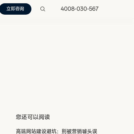
4008-030-567
立即咨询
您还可以阅读
高端网站建设避坑：别被营销噱头误