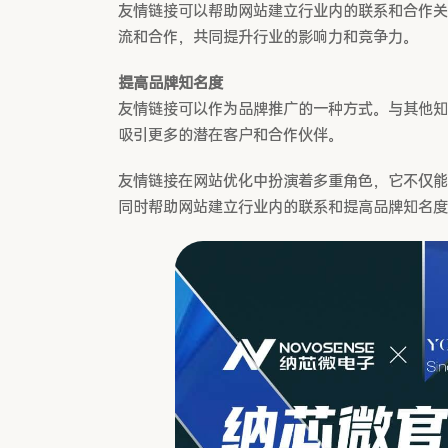
友情链接可以帮助网站建立行业内的联系和合作关
流和合作，共同提升行业的影响力和竞争力。
提高品牌知名度
友情链接可以作为品牌推广的一种方式。与其他知
吸引更多的潜在客户和合作伙伴。
友情链接在网站优化中扮演着多重角色，它不仅能
同时帮助网站建立行业内的联系和提高品牌知名度