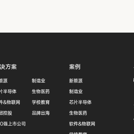
决方案
案例
能源
制造业
新能源
片半导体
生物医药
制造业
件&物联网
学校教育
芯片半导体
团控股
品牌出海
生物医药
00强上市公司
软件&物联网