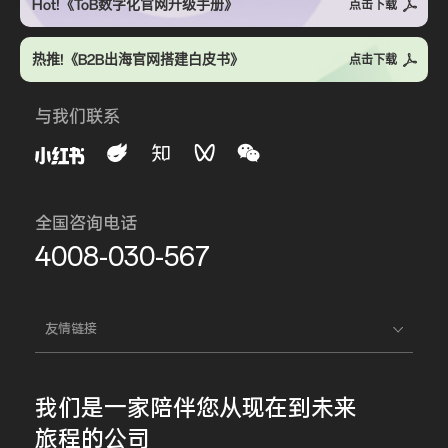
Hot!《ToB数字化官网升级手册》
点击下载
热推!《B2B出海官网搭建白皮书》
点击下载
与我们联系
全国咨询电话
4008-030-567
友情链接
我们是一家
陪伴您
从现在到未来
旅程的公司