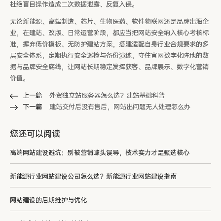
杜绝盲目操作造成二次数据泄露、反复入侵。
无论新能源、高端制造、芯片、生物医药、软件物联网还是品牌出海企
业，在建站、改版、日常运营阶段，都应当把网站安全纳入核心考核标
准，摒弃低价模板、无防护建站方案，搭建适配自身行业合规要求的多
层安全体系，定期执行安全巡检与备份演练，守住官网数字化阵地的数
据与品牌安全底线，让网站长期稳定发挥获客、品牌展示、数字化营销
价值。
上一篇
外贸独立站服务器怎么选？建站基础科普
下一篇
建站交付后没有售后，网站出问题无人处理怎么办
您还可以阅读
高端网站建设避坑：别被营销噱头误导，技术实力才是甄选核心
新能源行业网站建设公司怎么选？新能源行业网站建设指南
网站建设的后期维护与优化