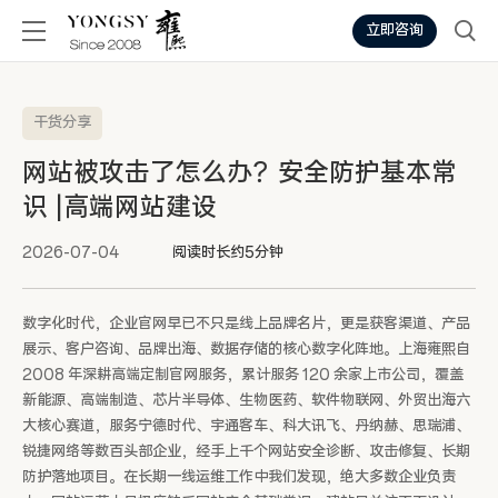
立即咨询
干货分享
网站被攻击了怎么办？安全防护基本常
识 |高端网站建设
2026-07-04
阅读时长约5分钟
数字化时代，企业官网早已不只是线上品牌名片，更是获客渠道、产品
展示、客户咨询、品牌出海、数据存储的核心数字化阵地。上海雍熙自
2008 年深耕高端定制官网服务，累计服务 120 余家上市公司，覆盖
新能源、高端制造、芯片半导体、生物医药、软件物联网、外贸出海六
大核心赛道，服务宁德时代、宇通客车、科大讯飞、丹纳赫、思瑞浦、
锐捷网络等数百头部企业，经手上千个网站安全诊断、攻击修复、长期
防护落地项目。在长期一线运维工作中我们发现，绝大多数企业负责