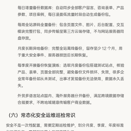
每日增量备份数据库：自动同步全部客户留言、咨询表单、产品
参数、项目案例，每日凌晨低流量时段自动生成备份包。
每周全站源码全量备份：包含页面文件、图片、后台配置、交互
模块完整打包，同步传输至第三方云端存储，不与网站服务器同
盘存放。
月度长期异地备份：完整全站离线备份，留存至少 12 个月，用
于重大安全事件、服务器损毁后长期恢复。
每季度开展备份恢复演练：选取月度备份包搭建测试站点，核验
产品、表单、页面全部完整，避免备份文件损坏、失效，很多企
业常年备份却从未测试，出事才发现备份无法使用，数据永久丢
失。
外贸多语言站点国内、海外服务器分开备份，满足跨境数据存储
合规要求，不跨地域随意传输客户商业数据。
（六）常态化安全运维巡检常识
安全不是一次性配置，需要定期巡检维护，划分月度、季度、年度标准