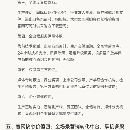
第三，全维度资质体系。
生产许可、国际认证 CE/ISO、行业准入资质、医疗器械合规文
件、进出口备案证书，招投标、大型集团采购会强制核验资质，
官网可随时供采购方下载查阅；
第四，全流程服务保障体系。
售前技术勘测、定制方案设计、生产交付周期、全国售后网点、
24 小时技术支持、质保政策、运维升级服务，很多客户放弃供
应商的核心原因是担忧售后无保障；
第五，权威第三方佐证。
媒体专访报道、行业奖项、上市公司公示、产学研合作机构、检
测机构报告，第三方背书相比企业自我宣传可信度提升数倍；
第六，企业规模佐证。
生产基地实拍、智能化产线、员工团队、仓储物流、海外分支机
构，直观证明企业具备大批量交付能力。
五、官网核心价值四：全场景营销转化中台，承接多渠