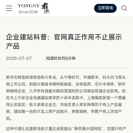
立即咨询
企业建站科普：官网真正作用不止展示
产品
2026-07-07
阅读时长约5分钟
数字化转型持续渗透各行各业，从宁德时代、宇通客车、科大讯飞等头
部上市公司，到细分赛道专精特新制造、生物医药、芯片半导体、软件
物联网企业，几乎所有具备长期经营规划的公司都会搭建企业官网。但
在与上千家企业沟通建站需求的十余年实践中，上海雍熙发现一个普遍
性认知误区：绝大多数企业主、市场负责人将官网等同于线上产品画
册，建站唯一目的只是上架产品图片、参数规格，供客户线上浏览产
品。
这种片面认知直接导致大量企业搭建出 “静态展示型网站”，页面只有产