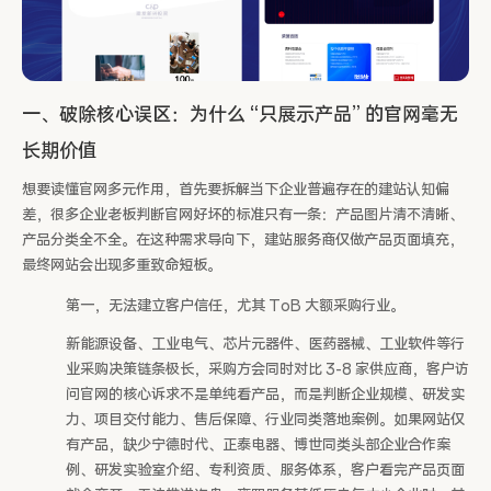
一、破除核心误区：为什么 “只展示产品” 的官网毫无
长期价值
想要读懂官网多元作用，首先要拆解当下企业普遍存在的建站认知偏
差，很多企业老板判断官网好坏的标准只有一条：产品图片清不清晰、
产品分类全不全。在这种需求导向下，建站服务商仅做产品页面填充，
最终网站会出现多重致命短板。
第一，无法建立客户信任，尤其 ToB 大额采购行业。
新能源设备、工业电气、芯片元器件、医药器械、工业软件等行
业采购决策链条极长，采购方会同时对比 3-8 家供应商，客户访
问官网的核心诉求不是单纯看产品，而是判断企业规模、研发实
力、项目交付能力、售后保障、行业同类落地案例。如果网站仅
有产品，缺少宁德时代、正泰电器、博世同类头部企业合作案
例、研发实验室介绍、专利资质、服务体系，客户看完产品页面