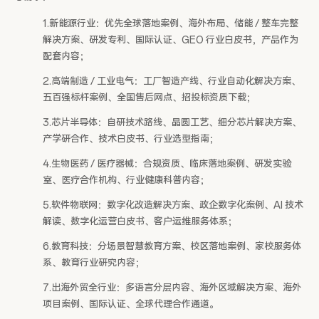
1.新能源行业：优先全球落地案例、海外布局、储能 / 整车完整
解决方案、研发专利、国际认证、GEO 行业白皮书，产品作为
配套内容；
2.高端制造 / 工业电气：工厂智造产线、行业自动化解决方案、
五百强标杆案例、全国售后网点、招投标资质下载；
3.芯片半导体：自研技术路线、晶圆工艺、细分芯片解决方案、
产学研合作、技术白皮书、行业选型指南；
4.生物医药 / 医疗器械：合规资质、临床落地案例、研发实验
室、医疗合作机构、行业健康科普内容；
5.软件物联网：数字化改造解决方案、政企数字化案例、AI 技术
解读、数字化运营白皮书、客户运维服务体系；
6.教育科技：分场景智慧教育方案、校区落地案例、家校服务体
系、教育行业研究内容；
7.出海外贸全行业：多语言分层内容、海外区域解决方案、海外
项目案例、国际认证、全球代理合作通道。