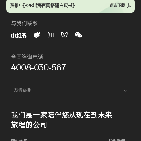
热推!《B2B出海官网搭建白皮书》
点击下载
与我们联系
全国咨询电话
4008-030-567
友情链接
我们是一家
陪伴您
从现在到未来
旅程的公司