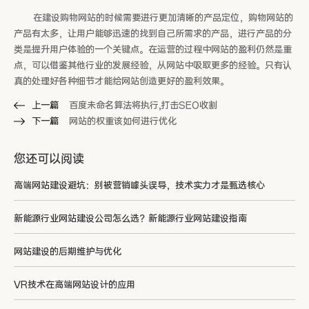
在建设购物网站的时候需要进行更加清晰的产品定位，购物网站的
产品有太多，让用户能够迅速的找到自己所需求的产品，进行产品的分
类是提升用户体验的一个关键点。在运营的过程中网站的盈利仍然是重
点，可以借鉴其他行业的发展经验，从网站中吸取更多的经验。只有认
真的处理好各种细节才能给网站创造更好的盈利效果。
上一篇
百度未命名算法将执行,打击SEO收割
下一篇
网站的权重该如何进行优化
您还可以阅读
高端网站建设避坑：别被营销噱头误导，技术实力才是甄选核心
新能源行业网站建设公司怎么选？新能源行业网站建设指南
网站建设的后期维护与优化
VR技术在高端网站设计的应用