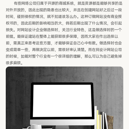
有些网络公司归属于开源的商城系统，就是资源都是能够共享的是
对外开放的，因此出现的隐患也比较大，并且在创建网站好之后过一段
时间，碰到侵权的情况，就不知道该怎么办。这种订做网站没有商业授
权书的，因此后期的影响相当的大，倘若后期出现了什么情况，会引起
损失。对网站设计企业做选择时，关注行业特色，这是做选择时的一个
前提。能保证建站在整体上能获取很多保障，因而大家在作出选择以
前，需真正来思考这些方面，才能够保证自己心中有数。做选择时也会
变成简单一些，再做决定以前，需很好来认清楚。而在找设计网站公司
的时候，如能对整个行业有一个很详细的理解，那么可以为自己避免掉
很多麻烦。