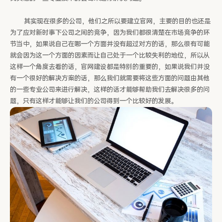
其实现在很多的公司，他们之所以要建立官网，主要的目的也还是
为了应对新时事下公司之间的竞争，因为我们都很清楚在市场竞争的环
节当中，如果说自己在哪一个方面并没有超过对方的话，那么很有可能
就会因为这一个方面的因素而让自己处于一个比较失利的地位，所以从
这样一个角度去看的话，官网建设都是特别的重要的，如果说我们并没
有一个很好的解决方案的话，那么我们就需要将这些方面的问题由其他
的一些专业公司来进行解决，这样的话才能够帮助我们去解决很多的问
题，只有这样才能够让我们的公司得到一个比较好的发展。