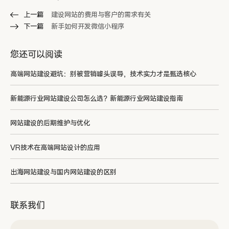
上一篇
建设网站的费用与客户的需求有关
下一篇
新手如何开发微信小程序
您还可以阅读
高端网站建设避坑：别被营销噱头误导，技术实力才是甄选核心
新能源行业网站建设公司怎么选？新能源行业网站建设指南
网站建设的后期维护与优化
VR技术在高端网站设计的应用
出海网站建设与国内网站建设的区别
联系我们