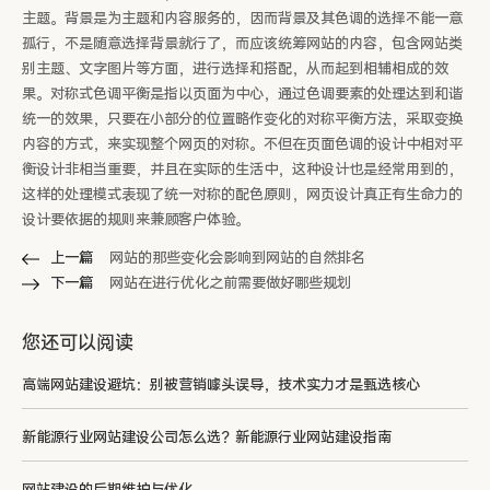
主题。背景是为主题和内容服务的，因而背景及其色调的选择不能一意
孤行，不是随意选择背景就行了，而应该统筹网站的内容，包含网站类
别主题、文字图片等方面，进行选择和搭配，从而起到相辅相成的效
果。对称式色调平衡是指以页面为中心，通过色调要素的处理达到和谐
统一的效果，只要在小部分的位置略作变化的对称平衡方法，采取变换
内容的方式，来实现整个网页的对称。不但在页面色调的设计中相对平
衡设计非相当重要，并且在实际的生活中，这种设计也是经常用到的，
这样的处理模式表现了统一对称的配色原则，网页设计真正有生命力的
设计要依据的规则来兼顾客户体验。
上一篇
网站的那些变化会影响到网站的自然排名
下一篇
网站在进行优化之前需要做好哪些规划
您还可以阅读
高端网站建设避坑：别被营销噱头误导，技术实力才是甄选核心
新能源行业网站建设公司怎么选？新能源行业网站建设指南