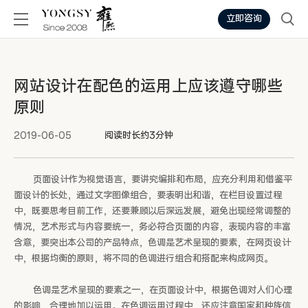
立即咨询
网站设计在配色的运用上应该遵守哪些
原则
2019-06-05
阅读时长约3分钟
页面设计作为视觉语言，要讲究编排和布局，应充分利用和借鉴平
面设计的长处，通过文字图像组合，要表明出和谐，在栏目设置过程
中，既要思考目前工作，还要兼顾以后深远发展，避免出现经常调整的
情况，艺术形式与内容要统一，务必符合页面的内容，表现内容的丰富
含意，要突出本公司的产品特点，色调是艺术呈现的要素，在网页设计
中，根据均衡的原则，将不同的色调进行组合和搭配来构成网页。
色调是艺术呈现的要素之一，在页面设计中，根据色调对人们心理
的影响，合理地加以运用。在色调运用过程中，还应注意国家和种族信