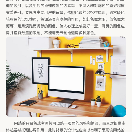
仰的区别，以及生活的地理位置的因素等，不同人群对配色的喜好程度
有着差别。要思考主要用户的背景。依照色调的记忆性原则，通常暖色
较冷色的记忆性强，色调还具有联想的作用，如红色像太阳，蓝色像大
海等。是用淡雅而沉静的颜色，使人心理上感觉好一些。网页的颜色应
用并没有数量的限制，不能毫无节制地运用多种颜色。
网站的背景色或者图片可以统一页面的风格和情调，而且对视觉主
体起着衬托和协调作用，此时背景的设计也应该以有利于表现该网站的