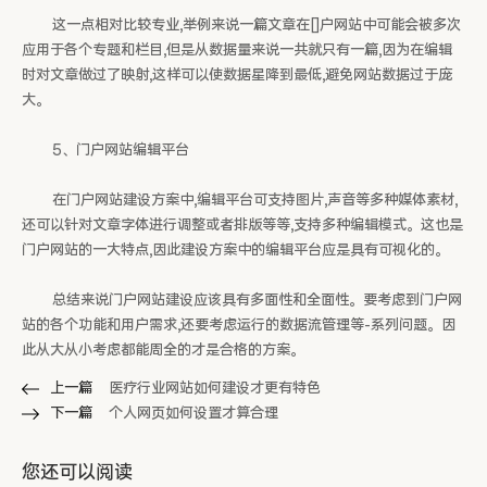
这一点相对比较专业,举例来说一篇文章在[]户网站中可能会被多次
应用于各个专题和栏目,但是从数据量来说一共就只有一篇,因为在编辑
时对文章做过了映射,这样可以使数据星降到最低,避免网站数据过于庞
大。
5、门户网站编辑平台
在门户网站建设方案中,编辑平台可支持图片,声音等多种媒体素材,
还可以针对文章字体进行调整或者排版等等,支持多种编辑模式。这也是
门户网站的一大特点,因此建设方案中的编辑平台应是具有可视化的。
总结来说门户网站建设应该具有多面性和全面性。要考虑到门户网
站的各个功能和用户需求,还要考虑运行的数据流管理等-系列问题。因
此从大从小考虑都能周全的才是合格的方案。
上一篇
医疗行业网站如何建设才更有特色
下一篇
个人网页如何设置才算合理
您还可以阅读