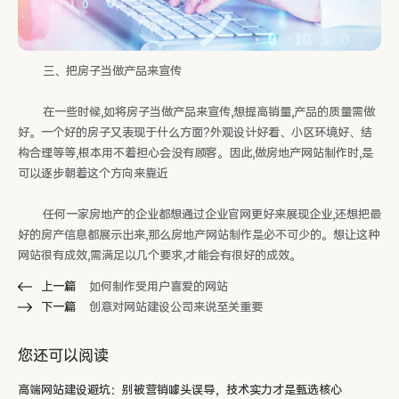
三、把房子当做产品来宣传
在一些时候,如将房子当做产品来宣传,想提高销量,产品的质量需做
好。一个好的房子又表现于什么方面?外观设计好看、小区环境好、结
构合理等等,根本用不着担心会没有顾客。因此,做房地产网站制作时,是
可以逐步朝着这个方向来靠近
任何一家房地产的企业都想通过企业官网更好来展现企业,还想把最
好的房产信息都展示出来,那么房地产网站制作是必不可少的。想让这种
网站很有成效,需满足以几个要求,才能会有很好的成效。
上一篇
如何制作受用户喜爱的网站
下一篇
创意对网站建设公司来说至关重要
您还可以阅读
高端网站建设避坑：别被营销噱头误导，技术实力才是甄选核心