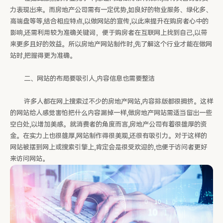
力表现出来。而房地产公司需有一定优势,如良好的物业服务、绿化多、
高端盘等等,结合相应特点,以做网站的宣传,以此来提升在购房者心中的
影响,还需利用较为准确关键词，便于购房者在互联网上找到自己,以带
来更多且好的效益。所以房地产网站制作时,先了解这个行业才能在做网
站时,把握得更为准确。
二、网站的布局要吸引人,内容信息也需要整洁
许多人都在网上搜索过不少的房地产网站,内容排版都很拥挤。这样
的网站给人感觉害怕把什么内容漏掉一样,做房地产网站需适当留出一些
空白处,以增加美感。就消费者的角度而言,房地产公司有着很雄厚的资
金。在实力上也很雄厚,网站制作得很美观,还很有吸引力。对于这样的
网站被摆到网上或搜索引擎上,肯定会是很受欢迎的,也便于访问者更好
来访问网站。