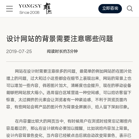
立即咨询
设计网站的背景需要注意哪些问题
2019-07-25
阅读时长约3分钟
网站在设计时需要注意很多的问题，最简单的例如网站的在图片处
理上的问题，过大和过小这些都会在细节上表现出来，网站的背景上也
可以增加一些内容，倘若图片加大，清晰度也会提升，现在的移动设备
能够把网站放大缩小。选用留白区域营造一种空间感，可以给访客留下
惊喜，太过拥挤的元素会让浏览者有一种紧迫感，不利于浏览页面内
容，有些网站会将产品的图片作为背景全屏展示，给人留下深刻印象。
在内容量比较大的网页当中，有时候用户在浏览时经常忘记哪些内
容是看过的，那么在设计就有必要加以提醒，比如说给内容加上背景。
设计内容背景色变化，当内容已经被点击后就自动改变背景色，表示已