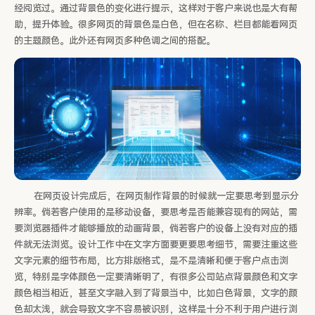
经阅览过。通过背景色的变化进行提示，这样对于客户来说也是大有帮
助，提升体验。很多网页的背景色是白色，但在名称、栏目都能看网页
的主题颜色。此外还有网页多种色调之间的搭配。
在网页设计完成后，在网页制作背景的时候就一定要思考到显示分
辨率。倘若客户使用的是移动设备，要思考是否能兼容现有的网站，需
要浏览器插件才能够播放的动画背景，倘若客户的设备上没有对应的插
件就无法浏览。设计工作中在文字方面要更要思考细节，需要注重这些
文字元素的细节布局，比方排版格式，是不是清晰和便于客户点击浏
览，特别是字体颜色一定要清晰明了，有很多公司站点背景颜色和文字
颜色相当相近，甚至文字融入到了背景当中，比如白色背景，文字的颜
色却太浅，就会导致文字不容易被识别，这样是十分不利于用户进行浏