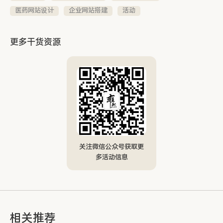
医药网站设计
企业网站搭建
活动
更多干货资源
关注微信公众号获取更
多活动信息
相关推荐