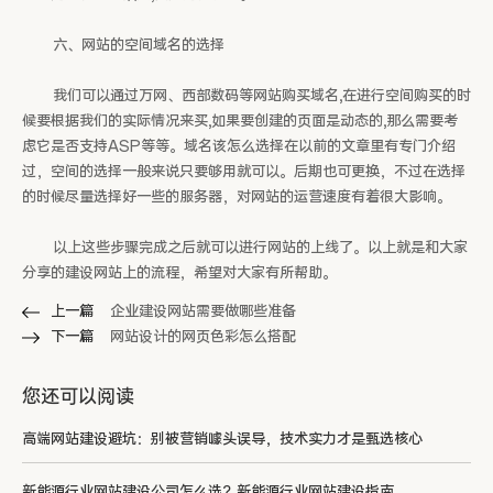
六、网站的空间域名的选择
我们可以通过万网、西部数码等网站购买域名,在进行空间购买的时
候要根据我们的实际情况来买,如果要创建的页面是动态的,那么需要考
虑它是否支持ASP等等。域名该怎么选择在以前的文章里有专门介绍
过，空间的选择一般来说只要够用就可以。后期也可更换，不过在选择
的时候尽量选择好一些的服务器，对网站的运营速度有着很大影响。
以上这些步骤完成之后就可以进行网站的上线了。以上就是和大家
分享的建设网站上的流程，希望对大家有所帮助。
上一篇
企业建设网站需要做哪些准备
下一篇
网站设计的网页色彩怎么搭配
您还可以阅读
高端网站建设避坑：别被营销噱头误导，技术实力才是甄选核心
新能源行业网站建设公司怎么选？新能源行业网站建设指南