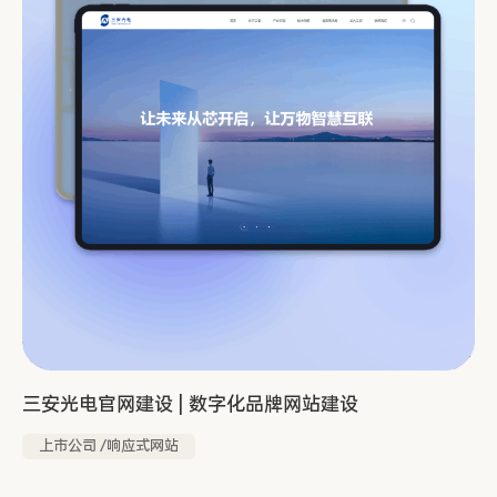
三安光电官网建设 | 数字化品牌网站建设
上市公司 /响应式网站