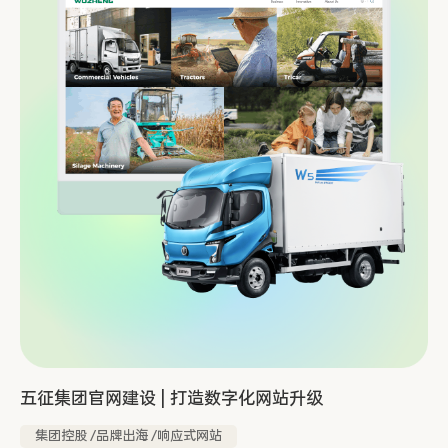
五征集团官网建设 | 打造数字化网站升级
集团控股 /品牌出海 /响应式网站