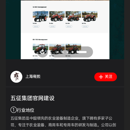
上海雍熙
关注
五征集团官网建设
①
行业地位
五征集团是中国领先的农业装备制造企业，旗下拥有多家子公
司，专注于农业装备、商用车和专用车的研发与制造。公司以创