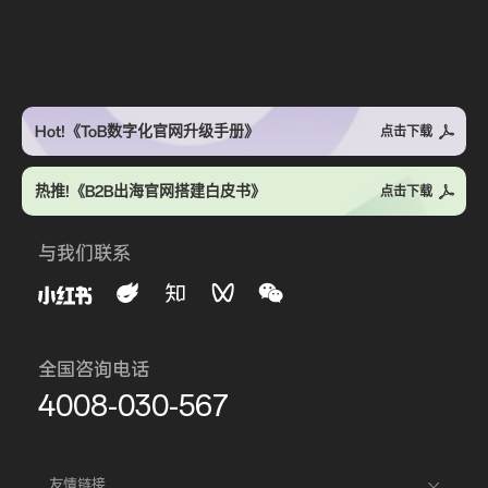
Hot!《ToB数字化官网升级手册》
点击下载
热推!《B2B出海官网搭建白皮书》
点击下载
与我们联系
全国咨询电话
4008-030-567
友情链接