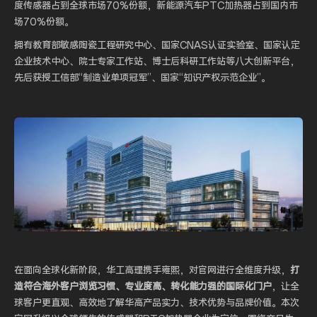
度传感器占到全球市场70%份额，新能源汽车PTC加热器占到国内市
场70%份额。
拥有教育部敏感陶瓷工程研究中心、国家CNAS认证实验室、国家认定
企业技术中心、院士专家工作站、博士后科研工作站等八大创新平台，
先后获授工信部“制造业单项冠军”、国家“知识产权示范企业”。
在面向全球化新阶段，华工高理携手雍熙，对官网进行全维度升级，
打
造符合海外客户浏览习惯、专业度高、转化能力强的国际化门户
，让全
球客户更直观、高效地了解华高产品实力、技术优势与品牌价值。本次