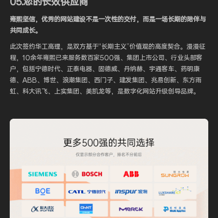
05.您的长效供应商
雍熙坚信，优秀的网站建设不是一次性的交付，而是一场长期的陪伴与
共同成长。
此次签约华工高理，是双方基于“长期主义”价值观的高度契合。漫漫征
程，10余年雍熙已来服务数百家500强、集团上市公司、行业头部客
户，包括宁德时代、正泰电器、固德威、丹纳赫、宇通客车、药明康
德、ABB、博世、浪潮集团、西门子、建发集团、兆易创新、东方雨
虹、科大讯飞、上实集团、美凯龙等，是数字化网站升级创导品牌。