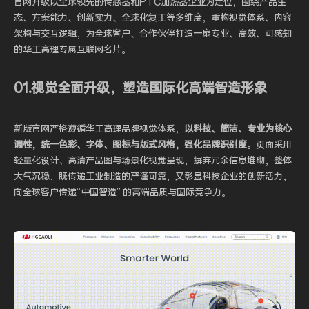
官网升级以全球领先的传感器和PTC加热器企业为定位，围绕产品生
态、方案能力、创新实力、全球化复工等多维度，重构视觉体系、内容
架构与交互逻辑，为全球客户、合作伙伴打造一扇专业、高效、可感知
的华工高理专属互联网名片。
01.视觉全面升级，塑造国际化高端智造形象
新版官网严格遵循华工高理品牌视觉体系，
以科技、简洁、专业为核心
调性，统一色彩、字体、图标与版式风格，强化品牌识别度
。页面采用
轻量化设计、高清产品图与场景化视觉呈现，摒弃冗余信息堆砌，整体
大气沉稳，既传递工业制造的严谨可靠，又彰显科技企业的创新活力，
向全球客户传递“中国智造” 的高端品质与国际竞争力。