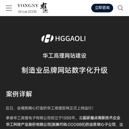
立即咨询
华工高理网站建设
制造业
品牌网站
数字化升级
案例
详解
近日，由雍熙精心打造的华工高理官网正式上线运行！
孝感华工高理电子有限公司创立于1988年，是
国家重点高新技术企业
华工科技产业股份有限公司(股票代码:000988)的全资核心子公司
，温