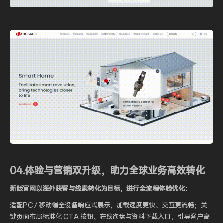
04.体验与营销双升级，助力全球业务高效转化
新版官网以海外获客与线索转化为目标，进行全流程体验优化：
适配PC / 移动端全设备响应式展示，加载速度更快、交互更流畅；关
键页面布局标准化 CTA 按钮、在线询盘与资料下载入口，引导客户高