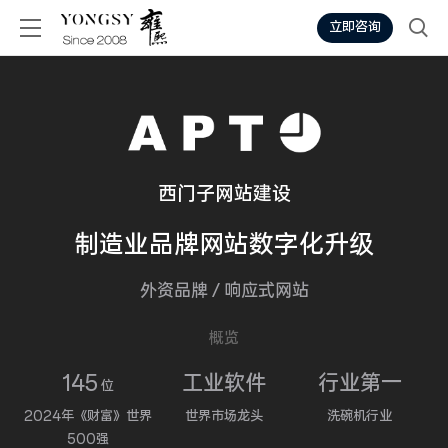
立即咨询
西门子网站建设
制造业
品牌网站
数字化升级
外资品牌
/
响应式网站
概览
145
工业软件
行业第一
位
2024年《财富》世界
世界市场龙头‌
洗碗机行业
500强